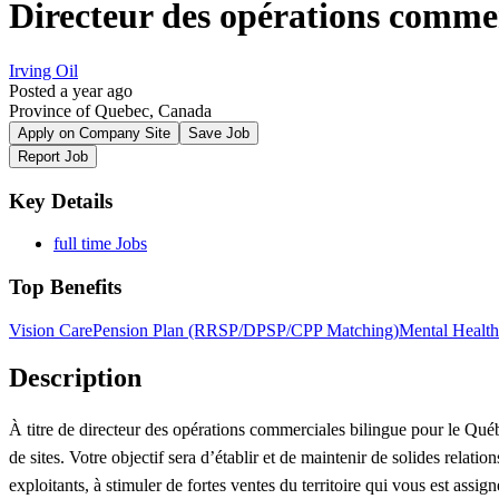
Directeur des opérations commer
Irving Oil
Posted a year ago
Province of Quebec, Canada
Apply on Company Site
Save Job
Report Job
Key Details
full time Jobs
Top Benefits
Vision Care
Pension Plan (RRSP/DPSP/CPP Matching)
Mental Health
Description
À titre de directeur des opérations commerciales bilingue pour le Québec
de sites. Votre objectif sera d’établir et de maintenir de solides relat
exploitants, à stimuler de fortes ventes du territoire qui vous est assigné