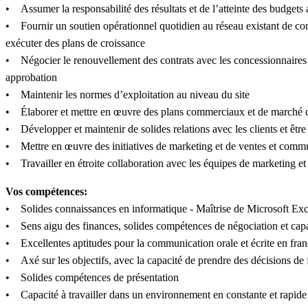
• Assumer la responsabilité des résultats et de l’atteinte des budgets a
• Fournir un soutien opérationnel quotidien au réseau existant de conc
exécuter des plans de croissance
• Négocier le renouvellement des contrats avec les concessionnaires exi
approbation
• Maintenir les normes d’exploitation au niveau du site
• Élaborer et mettre en œuvre des plans commerciaux et de marché qu
• Développer et maintenir de solides relations avec les clients et êtr
• Mettre en œuvre des initiatives de marketing et de ventes et comm
• Travailler en étroite collaboration avec les équipes de marketing et
Vos compétences:
• Solides connaissances en informatique - Maîtrise de Microsoft Exc
• Sens aigu des finances, solides compétences de négociation et capa
• Excellentes aptitudes pour la communication orale et écrite en franç
• Axé sur les objectifs, avec la capacité de prendre des décisions de 
• Solides compétences de présentation
• Capacité à travailler dans un environnement en constante et rapide