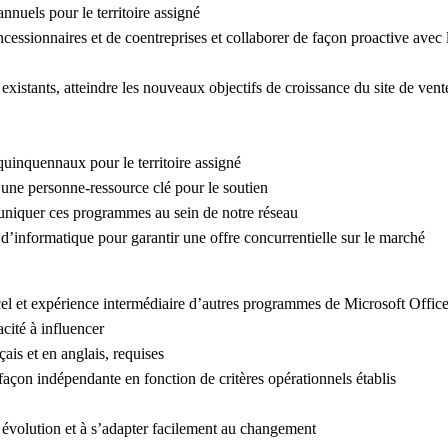
nnuels pour le territoire assigné
essionnaires et de coentreprises et collaborer de façon proactive avec l
stants, atteindre les nouveaux objectifs de croissance du site de vente 
inquennaux pour le territoire assigné
e une personne-ressource clé pour le soutien
uniquer ces programmes au sein de notre réseau
 d’informatique pour garantir une offre concurrentielle sur le marché
el et expérience intermédiaire d’autres programmes de Microsoft Offic
cité à influencer
ais et en anglais, requises
façon indépendante en fonction de critères opérationnels établis
 évolution et à s’adapter facilement au changement