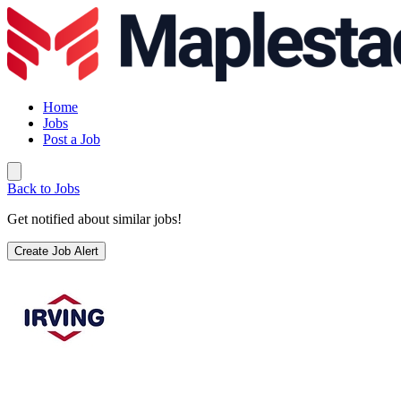
Home
Jobs
Post a Job
Back to Jobs
Get notified about similar jobs!
Create Job Alert