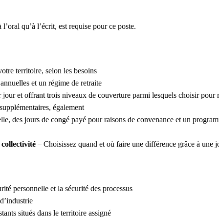
à l’oral qu’à l’écrit, est requise pour ce poste.
tre territoire, selon les besoins
nnuelles et un régime de retraite
 jour et offrant trois niveaux de couverture parmi lesquels choisir pour
 supplémentaires, également
le, des jours de congé payé pour raisons de convenance et un programme
ollectivité
– Choisissez quand et où faire une différence grâce à une 
rité personnelle et la sécurité des processus
d’industrie
ants situés dans le territoire assigné