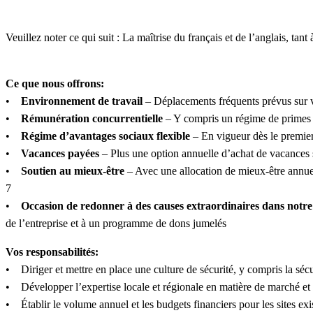
Veuillez noter ce qui suit : La maîtrise du français et de l’anglais, tant 
Ce que nous offrons:
•
Environnement de travail
– Déplacements fréquents prévus sur vo
•
Rémunération concurrentielle
– Y compris un régime de primes a
•
Régime d’avantages sociaux flexible
– En vigueur dès le premier
•
Vacances payées
– Plus une option annuelle d’achat de vacances
•
Soutien au mieux-être
– Avec une allocation de mieux-être annuel
7
•
Occasion de redonner à des causes extraordinaires dans notre c
de l’entreprise et à un programme de dons jumelés
Vos responsabilités:
• Diriger et mettre en place une culture de sécurité, y compris la sécu
• Développer l’expertise locale et régionale en matière de marché et 
• Établir le volume annuel et les budgets financiers pour les sites exist