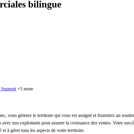
ciales bilingue
 Support
+5 more
, vous gérerez le territoire qui vous est assigné et fournirez un soutien
ions avec nos exploitants pour assurer la croissance des ventes. Votre suc
 et à gérer tous les aspects de votre territoire.