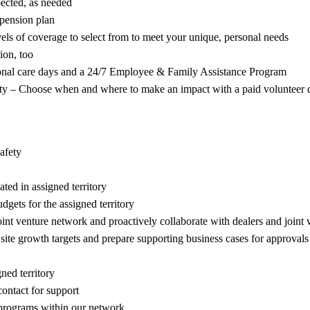
pected, as needed
pension plan
vels of coverage to select from to meet your unique, personal needs
tion, too
onal care days and a 24/7 Employee & Family Assistance Program
y – Choose when and where to make an impact with a paid volunteer d
afety
ted in assigned territory
gets for the assigned territory
oint venture network and proactively collaborate with dealers and joint
site growth targets and prepare supporting business cases for approvals
ned territory
ontact for support
programs within our network