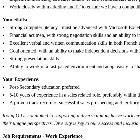
• Work closely with marketing and IT to ensure we have a competitiv
Your Skills:
• Strong computer literacy - must be advanced with Microsoft Excel 
• Financial acumen, with strong negotiation skills and an ability to i
• Excellent verbal and written communication skills in both French a
• Goal oriented, with an ability to make independent decisions within
• Strong presentation skills
• Ability to work in a fast-paced environment and adapt easily to c
Your Experience:
• Post-Secondary education preferred
• 5-10 years of experience in a sales related role, preferably within t
• A proven track record of successful sales prospecting and territo
Irving Oil is committed to supporting a diverse and inclusive work en
their unique perspectives.
Diversity is key to our success and inclusion 
Job Requirements - Work Experience