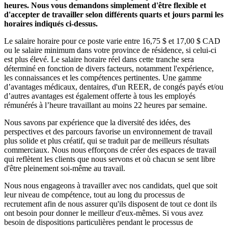
heures. Nous vous demandons simplement d'être flexible et
d'accepter de travailler selon différents quarts et jours parmi les
horaires indiqués ci-dessus.
Le salaire horaire pour ce poste varie entre 16,75 $ et 17,00 $ CAD
ou le salaire minimum dans votre province de résidence, si celui-ci
est plus élevé. Le salaire horaire réel dans cette tranche sera
déterminé en fonction de divers facteurs, notamment l'expérience,
les connaissances et les compétences pertinentes. Une gamme
d’avantages médicaux, dentaires, d'un REER, de congés payés et/ou
d’autres avantages est également offerte à tous les employés
rémunérés à l’heure travaillant au moins 22 heures par semaine.
Nous savons par expérience que la diversité des idées, des
perspectives et des parcours favorise un environnement de travail
plus solide et plus créatif, qui se traduit par de meilleurs résultats
commerciaux. Nous nous efforçons de créer des espaces de travail
qui reflètent les clients que nous servons et où chacun se sent libre
d'être pleinement soi-même au travail.
Nous nous engageons à travailler avec nos candidats, quel que soit
leur niveau de compétence, tout au long du processus de
recrutement afin de nous assurer qu'ils disposent de tout ce dont ils
ont besoin pour donner le meilleur d'eux-mêmes. Si vous avez
besoin de dispositions particulières pendant le processus de