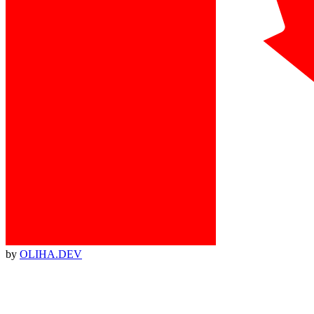
by
OLIHA.DEV