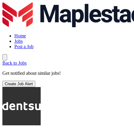
Home
Jobs
Post a Job
Back to Jobs
Get notified about similar jobs!
Create Job Alert