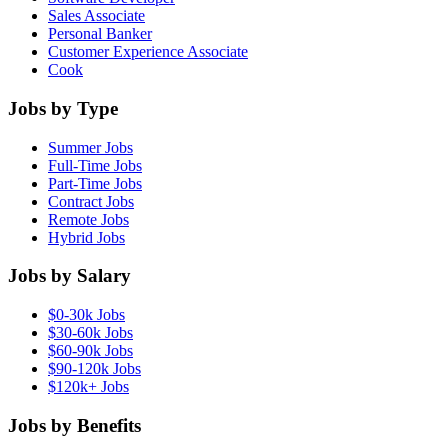
Sales Associate
Personal Banker
Customer Experience Associate
Cook
Jobs by Type
Summer Jobs
Full-Time Jobs
Part-Time Jobs
Contract Jobs
Remote Jobs
Hybrid Jobs
Jobs by Salary
$0-30k Jobs
$30-60k Jobs
$60-90k Jobs
$90-120k Jobs
$120k+ Jobs
Jobs by Benefits