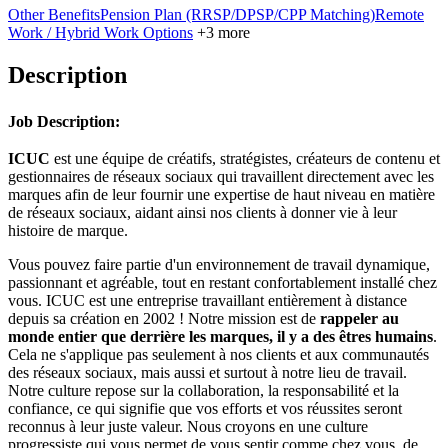
Other Benefits
Pension Plan (RRSP/DPSP/CPP Matching)
Remote
Work / Hybrid Work Options
+3 more
Description
Job Description:
ICUC
est une équipe de créatifs, stratégistes, créateurs de contenu et
gestionnaires de réseaux sociaux qui travaillent directement avec les
marques afin de leur fournir une expertise de haut niveau en matière
de réseaux sociaux, aidant ainsi nos clients à donner vie à leur
histoire de marque.
Vous pouvez faire partie d'un environnement de travail dynamique,
passionnant et agréable, tout en restant confortablement installé chez
vous. ICUC est une entreprise travaillant entièrement à distance
depuis sa création en 2002 ! Notre mission est de
rappeler au
monde entier que derrière les marques, il y a des êtres humains
.
Cela ne s'applique pas seulement à nos clients et aux communautés
des réseaux sociaux, mais aussi et surtout à notre lieu de travail.
Notre culture repose sur la collaboration, la responsabilité et la
confiance, ce qui signifie que vos efforts et vos réussites seront
reconnus à leur juste valeur. Nous croyons en une culture
progressiste qui vous permet de vous sentir comme chez vous, de