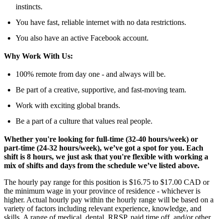
instincts.
You have fast, reliable internet with no data restrictions.
You also have an active Facebook account.
Why Work With Us:
100% remote from day one - and always will be.
Be part of a creative, supportive, and fast-moving team.
Work with exciting global brands.
Be a part of a culture that values real people.
Whether you're looking for full-time (32-40 hours/week) or
part-time (24-32 hours/week), we’ve got a spot for you. Each
shift is 8 hours, we just ask that you're flexible with working a
mix of shifts and days from the schedule we’ve listed above.
The hourly pay range for this position is $16.75 to $17.00 CAD or
the minimum wage in your province of residence - whichever is
higher. Actual hourly pay within the hourly range will be based on a
variety of factors including relevant experience, knowledge, and
skills. A range of medical, dental, RRSP, paid time off, and/or other