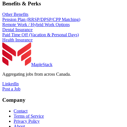
Benefits & Perks
Other Benefits
Pension Plan (RRSP/DPSP/CPP Matching)
Remote Work / Hybrid Work Options
Dental Insurance
Paid Time Off (Vacation & Personal Days)
Health Insurance
MapleStack
Aggregating jobs from across Canada.
LinkedIn
Post a Job
Company
Contact
Terms of Service
Privacy Policy
About