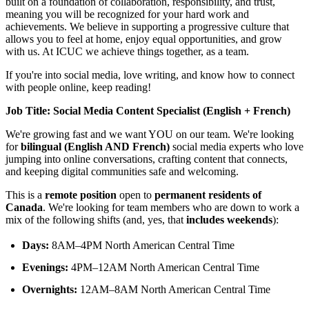
built on a foundation of collaboration, responsibility, and trust,
meaning you will be recognized for your hard work and
achievements. We believe in supporting a progressive culture that
allows you to feel at home, enjoy equal opportunities, and grow
with us. At ICUC we achieve things together, as a team.
If you're into social media, love writing, and know how to connect
with people online, keep reading!
Job Title: Social Media Content Specialist (English + French)
We're growing fast and we want YOU on our team. We're looking
for
bilingual (English AND French)
social media experts who love
jumping into online conversations, crafting content that connects,
and keeping digital communities safe and welcoming.
This is a
remote position
open to
permanent residents of
Canada
. We're looking for team members who are down to work a
mix of the following shifts (and, yes, that
includes weekends
):
Days:
8AM–4PM North American Central Time
Evenings:
4PM–12AM North American Central Time
Overnights:
12AM–8AM North American Central Time