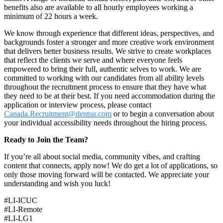
benefits also are available to all hourly employees working a
minimum of 22 hours a week.
We know through experience that different ideas, perspectives, and
backgrounds foster a stronger and more creative work environment
that delivers better business results. We strive to create workplaces
that reflect the clients we serve and where everyone feels
empowered to bring their full, authentic selves to work. We are
committed to working with our candidates from all ability levels
throughout the recruitment process to ensure that they have what
they need to be at their best. If you need accommodation during the
application or interview process, please contact
Canada.Recruitment@dentsu.com
or to begin a conversation about
your individual accessibility needs throughout the hiring
process.
Ready to Join the Team?
If you’re all about social media, community vibes, and crafting
content that connects, apply now! We do get a lot of applications, so
only those moving forward will be contacted. We appreciate your
understanding and wish you luck!
#LI-ICUC
#LI-Remote
#LI-LG1