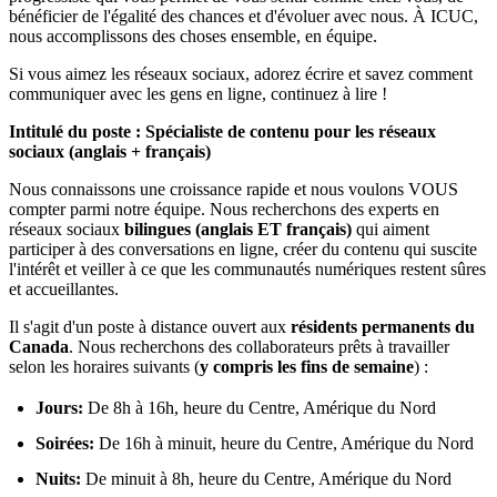
bénéficier de l'égalité des chances et d'évoluer avec nous. À ICUC,
nous accomplissons des choses ensemble, en équipe.
Si vous aimez les réseaux sociaux, adorez écrire et savez comment
communiquer avec les gens en ligne, continuez à lire !
Intitulé du poste : Spécialiste de contenu pour les réseaux
sociaux (anglais + français)
Nous connaissons une croissance rapide et nous voulons VOUS
compter parmi notre équipe. Nous recherchons des experts en
réseaux sociaux
bilingues (anglais ET français)
qui aiment
participer à des conversations en ligne, créer du contenu qui suscite
l'intérêt et veiller à ce que les communautés numériques restent sûres
et accueillantes.
Il s'agit d'un poste à distance ouvert aux
résidents permanents du
Canada
. Nous recherchons des collaborateurs prêts à travailler
selon les horaires suivants (
y compris les fins de semaine
) :
Jours:
De 8h à 16h, heure du Centre, Amérique du Nord
Soirées:
De
16h à minuit, heure du Centre, Amérique du Nord
Nuits:
De minuit à 8h, heure du Centre, Amérique du Nord