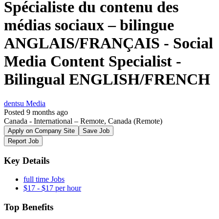
Spécialiste du contenu des
médias sociaux – bilingue
ANGLAIS/FRANÇAIS - Social
Media Content Specialist -
Bilingual ENGLISH/FRENCH
dentsu Media
Posted 9 months ago
Canada - International – Remote, Canada
(Remote)
Apply on Company Site
Save Job
Report Job
Key Details
full time Jobs
$17 - $17 per hour
Top Benefits