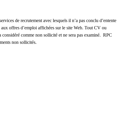
ervices de recrutement avec lesquels il n’a pas conclu d’entente
ni aux offres d’emploi affichées sur le site Web. Tout CV ou
ra considéré comme non sollicité et ne sera pas examiné. RPC
ents non sollicités.