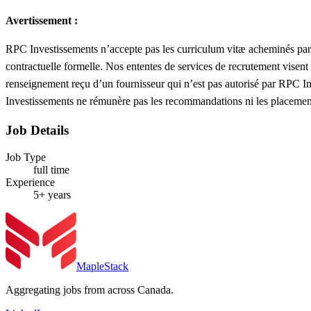
Avertissement :
RPC Investissements n’accepte pas les curriculum vitæ acheminés par l
contractuelle formelle. Nos ententes de services de recrutement visent
renseignement reçu d’un fournisseur qui n’est pas autorisé par RPC I
Investissements ne rémunère pas les recommandations ni les placements
Job Details
Job Type
full time
Experience
5+ years
MapleStack
Aggregating jobs from across Canada.