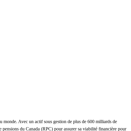
au monde. Avec un actif sous gestion de plus de 600 milliards de
de pensions du Canada (RPC) pour assurer sa viabilité financière pour