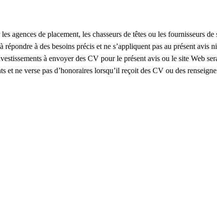
es agences de placement, les chasseurs de têtes ou les fournisseurs de s
 à répondre à des besoins précis et ne s’appliquent pas au présent avis 
nvestissements à envoyer des CV pour le présent avis ou le site Web se
 et ne verse pas d’honoraires lorsqu’il reçoit des CV ou des renseignem