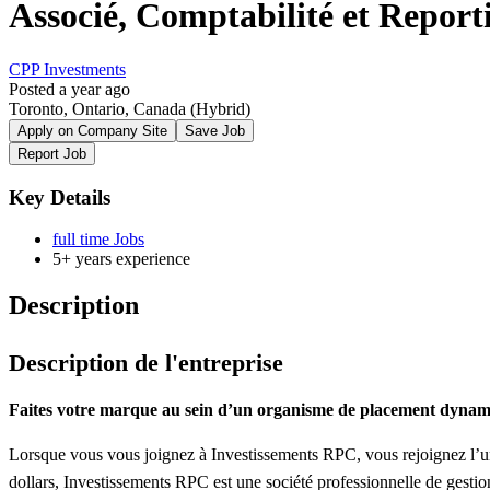
Associé, Comptabilité et Repor
CPP Investments
Posted a year ago
Toronto, Ontario, Canada
(Hybrid)
Apply on Company Site
Save Job
Report Job
Key Details
full time Jobs
5+ years experience
Description
Description de l'entreprise
Faites votre marque au sein d’un organisme de placement dyna
Lorsque vous vous joignez à Investissements RPC, vous rejoignez l’un d
dollars, Investissements RPC est une société professionnelle de gesti