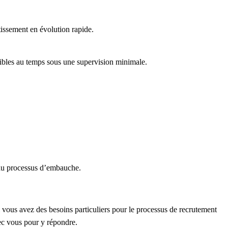
tissement en évolution rapide.
sibles au temps sous une supervision minimale.
 du processus d’embauche.
i vous avez des besoins particuliers pour le processus de recrutement
vec vous pour y répondre.