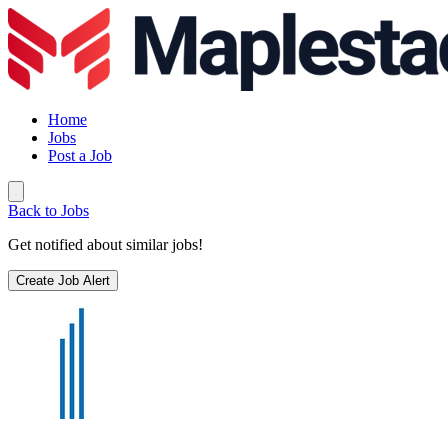
Home
Jobs
Post a Job
Back to Jobs
Get notified about similar jobs!
Create Job Alert