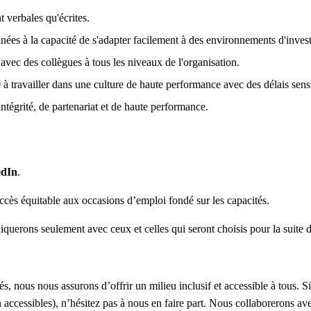
 verbales qu'écrites.
nées à la capacité de s'adapter facilement à des environnements d'inves
s avec des collègues à tous les niveaux de l'organisation.
 à travailler dans une culture de haute performance avec des délais sen
ntégrité, de partenariat et de haute performance.
edIn
.
cès équitable aux occasions d’emploi fondé sur les capacités.
iquerons seulement avec ceux et celles qui seront choisis pour la suite
s, nous nous assurons d’offrir un milieu inclusif et accessible à tous. S
n accessibles), n’hésitez pas à nous en faire part. Nous collaborerons a