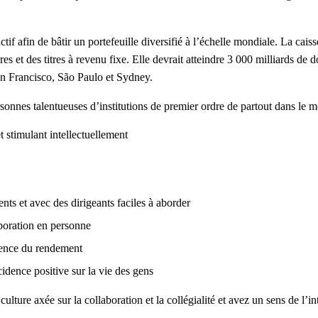
tif afin de bâtir un portefeuille diversifié à l’échelle mondiale. La cai
es et des titres à revenu fixe. Elle devrait atteindre 3 000 milliards de 
 Francisco, São Paulo et Sydney.
ersonnes talentueuses d’institutions de premier ordre de partout dans le 
stimulant intellectuellement
ents et avec des dirigeants faciles à aborder
aboration en personne
llence du rendement
idence positive sur la vie des gens
ture axée sur la collaboration et la collégialité et avez un sens de l’inté