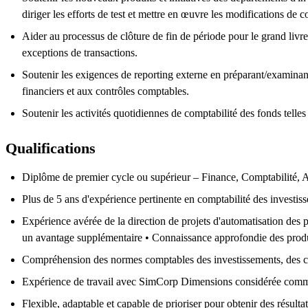
diriger les efforts de test et mettre en œuvre les modifications d
Aider au processus de clôture de fin de période pour le grand livre
exceptions de transactions.
Soutenir les exigences de reporting externe en préparant/examinant 
financiers et aux contrôles comptables.
Soutenir les activités quotidiennes de comptabilité des fonds telles
Qualifications
Diplôme de premier cycle ou supérieur – Finance, Comptabilité, Af
Plus de 5 ans d'expérience pertinente en comptabilité des investis
Expérience avérée de la direction de projets d'automatisation des p
un avantage supplémentaire • Connaissance approfondie des produit
Compréhension des normes comptables des investissements, des co
Expérience de travail avec SimCorp Dimensions considérée comme
Flexible, adaptable et capable de prioriser pour obtenir des résultat