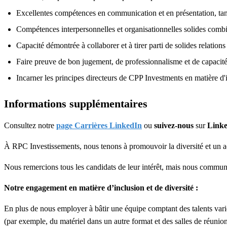
Excellentes compétences en communication et en présentation, tant
Compétences interpersonnelles et organisationnelles solides combi
Capacité démontrée à collaborer et à tirer parti de solides relation
Faire preuve de bon jugement, de professionnalisme et de capacité
Incarner les principes directeurs de CPP Investments en matière d'i
Informations supplémentaires
Consultez notre
page Carrières LinkedIn
ou
suivez-nous
sur
Link
À RPC Investissements, nous tenons à promouvoir la diversité et un ac
Nous remercions tous les candidats de leur intérêt, mais nous commun
Notre engagement en matière d’inclusion et de diversité :
En plus de nous employer à bâtir une équipe comptant des talents varié
(par exemple, du matériel dans un autre format et des salles de réunio