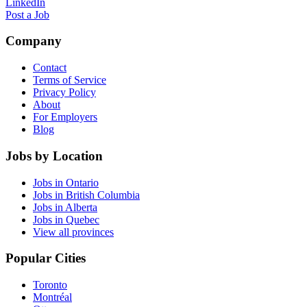
LinkedIn
Post a Job
Company
Contact
Terms of Service
Privacy Policy
About
For Employers
Blog
Jobs by Location
Jobs in Ontario
Jobs in British Columbia
Jobs in Alberta
Jobs in Quebec
View all provinces
Popular Cities
Toronto
Montréal