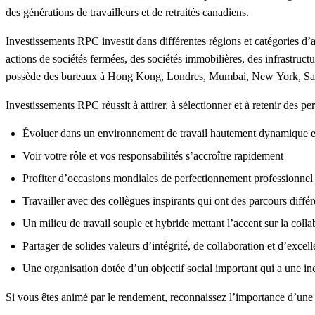
des générations de travailleurs et de retraités canadiens.
Investissements RPC investit dans différentes régions et catégories d’ac
actions de sociétés fermées, des sociétés immobilières, des infrastructur
possède des bureaux à Hong Kong, Londres, Mumbai, New York, San
Investissements RPC réussit à attirer, à sélectionner et à retenir des p
Évoluer dans un environnement de travail hautement dynamique et 
Voir votre rôle et vos responsabilités s’accroître rapidement
Profiter d’occasions mondiales de perfectionnement professionnel
Travailler avec des collègues inspirants qui ont des parcours différ
Un milieu de travail souple et hybride mettant l’accent sur la coll
Partager de solides valeurs d’intégrité, de collaboration et d’exce
Une organisation dotée d’un objectif social important qui a une inc
Si vous êtes animé par le rendement, reconnaissez l’importance d’une cul