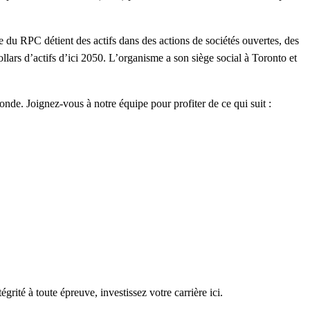
sse du RPC détient des actifs dans des actions de sociétés ouvertes, des
dollars d’actifs d’ici 2050. L’organisme a son siège social à Toronto et
monde. Joignez-vous à notre équipe pour profiter de ce qui suit :
grité à toute épreuve, investissez votre carrière ici.