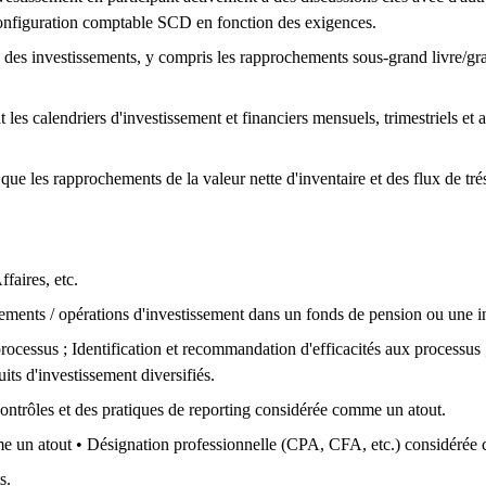
e configuration comptable SCD en fonction des exigences.
 des investissements, y compris les rapprochements sous-grand livre/grand
les calendriers d'investissement et financiers mensuels, trimestriels et 
 que les rapprochements de la valeur nette d'inventaire et des flux de tré
faires, etc.
sements / opérations d'investissement dans un fonds de pension ou une in
rocessus ; Identification et recommandation d'efficacités aux processus 
s d'investissement diversifiés.
ntrôles et des pratiques de reporting considérée comme un atout.
 un atout • Désignation professionnelle (CPA, CFA, etc.) considérée
s.