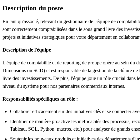
Description du poste
En tant qu'associé, relevant du gestionnaire de l'équipe de comptabilit
sont correctement comptabilisées dans le sous-grand livre des investis
projets et initiatives stratégiques pour votre département en collaboran
Description de l'équipe
L'équipe de comptabilité et de reporting de groupe opère au sein du d
Dimensions ou SCD) et est responsable de la gestion de la clôture de f
livre des investissements. De plus, l'équipe joue un rôle crucial dans 
niveau du système pour nos partenaires commerciaux internes.
Responsabilités spécifiques au rôle :
Collaborer efficacement sur des initiatives clés et se connecter ave
Identifier de manière proactive les inefficacités des processus, re
Tableau, SQL, Python, macros, etc.) pour analyser de grands ensem
Soutenir les nouveaux produits et initiatives des départements d'i