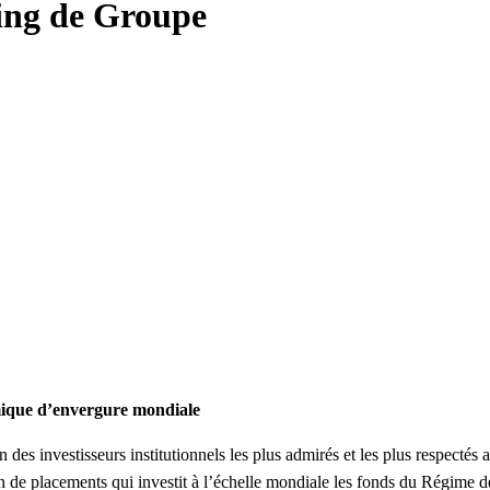
ting de Groupe
mique d’envergure mondiale
es investisseurs institutionnels les plus admirés et les plus respectés 
on de placements qui investit à l’échelle mondiale les fonds du Régime 