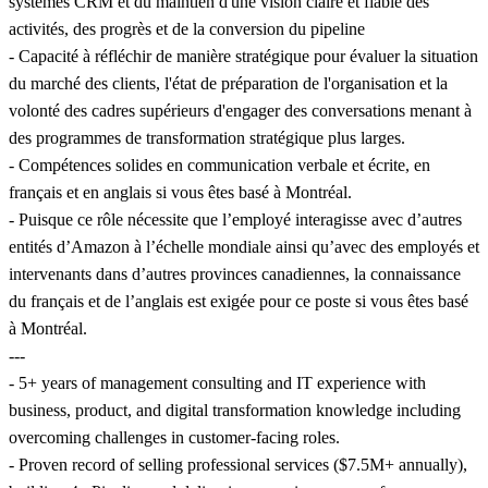
systèmes CRM et du maintien d'une vision claire et fiable des
activités, des progrès et de la conversion du pipeline
- Capacité à réfléchir de manière stratégique pour évaluer la situation
du marché des clients, l'état de préparation de l'organisation et la
volonté des cadres supérieurs d'engager des conversations menant à
des programmes de transformation stratégique plus larges.
- Compétences solides en communication verbale et écrite, en
français et en anglais si vous êtes basé à Montréal.
- Puisque ce rôle nécessite que l’employé interagisse avec d’autres
entités d’Amazon à l’échelle mondiale ainsi qu’avec des employés et
intervenants dans d’autres provinces canadiennes, la connaissance
du français et de l’anglais est exigée pour ce poste si vous êtes basé
à Montréal.
---
- 5+ years of management consulting and IT experience with
business, product, and digital transformation knowledge including
overcoming challenges in customer-facing roles.
- Proven record of selling professional services ($7.5M+ annually),