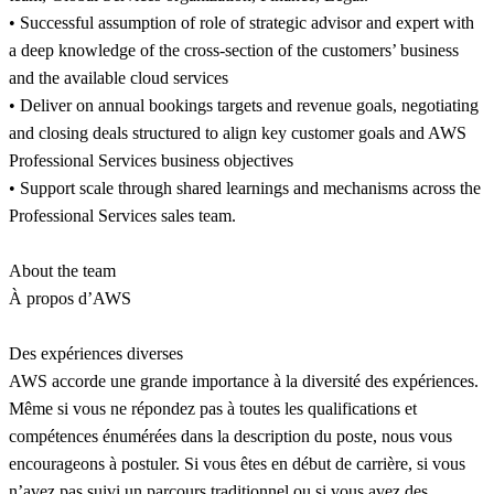
• Successful assumption of role of strategic advisor and expert with
a deep knowledge of the cross-section of the customers’ business
and the available cloud services
• Deliver on annual bookings targets and revenue goals, negotiating
and closing deals structured to align key customer goals and AWS
Professional Services business objectives
• Support scale through shared learnings and mechanisms across the
Professional Services sales team.
About the team
À propos d’AWS
Des expériences diverses
AWS accorde une grande importance à la diversité des expériences.
Même si vous ne répondez pas à toutes les qualifications et
compétences énumérées dans la description du poste, nous vous
encourageons à postuler. Si vous êtes en début de carrière, si vous
n’avez pas suivi un parcours traditionnel ou si vous avez des