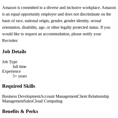
Amazon is committed to a diverse and inclusive workplace. Amazon
is an equal opportunity employer and does not discriminate on the
basis of race, national origin, gender, gender identity, sexual
orientation, disability, age, or other legally protected status. If you
would like to request an accommodation, please notify your
Recruiter.
Job Details
Job Type
full time
Experience
5+ years
Required Skills
Business Development
Account Management
Client Relationship
Management
Sales
Cloud Computing
Benefits & Perks