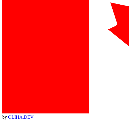
by
OLIHA.DEV