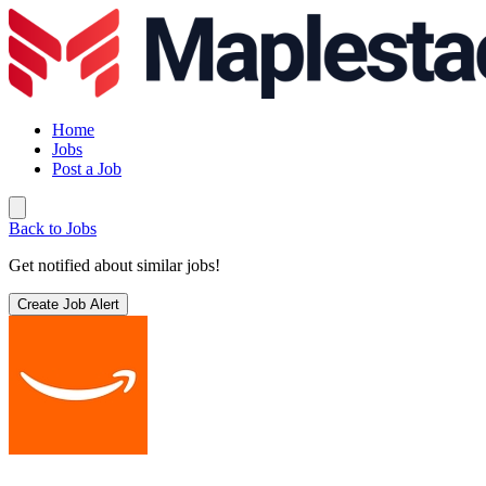
Home
Jobs
Post a Job
Back to Jobs
Get notified about similar jobs!
Create Job Alert