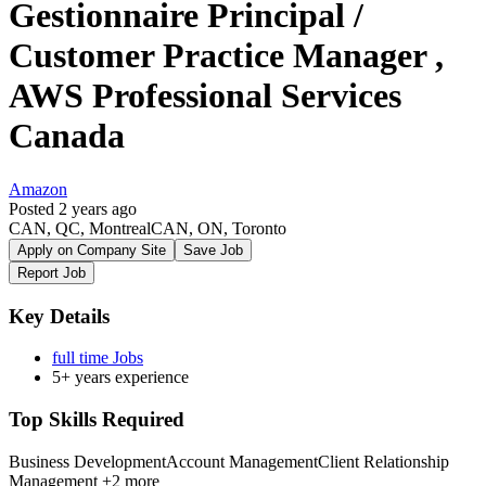
Gestionnaire Principal /
Customer Practice Manager ,
AWS Professional Services
Canada
Amazon
Posted 2 years ago
CAN, QC, MontrealCAN, ON, Toronto
Apply on Company Site
Save Job
Report Job
Key Details
full time Jobs
5+ years experience
Top Skills Required
Business Development
Account Management
Client Relationship
Management
+2 more