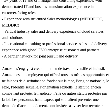
- 5+ years of IT and or management consulting experience, with
demonstrated IT and business transformation experience in
customer-facing roles.
- Experience with structured Sales methodologies (MEDDPICC,
MEDDIC)
- Vertical industry sales and delivery experience of cloud services
and solutions.
- International consulting or professional services sales and delivery
experience with global F500 enterprise customers and partners.
- A partner network for joint pursuit and delivery.
Amazon s’engage à créer un milieu de travail diversifié et inclusif.
Amazon est un employeur qui offre à tous les mêmes opportunités et
ne fait pas de discrimination fondée sur la race, l’origine nationale, le
sexe, l’identité sexuelle, l’orientation sexuelle, le statut d’ancien
combattant protégé, le handicap, l’âge ou autres statuts protégés par
la loi. Les personnes handicapées qui souhaitent présenter une
demande d’accommodement, sont invitées à aviser leur recruteur.