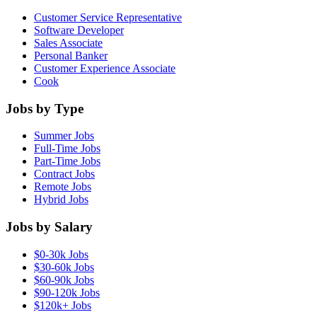
Customer Service Representative
Software Developer
Sales Associate
Personal Banker
Customer Experience Associate
Cook
Jobs by Type
Summer Jobs
Full-Time Jobs
Part-Time Jobs
Contract Jobs
Remote Jobs
Hybrid Jobs
Jobs by Salary
$0-30k Jobs
$30-60k Jobs
$60-90k Jobs
$90-120k Jobs
$120k+ Jobs