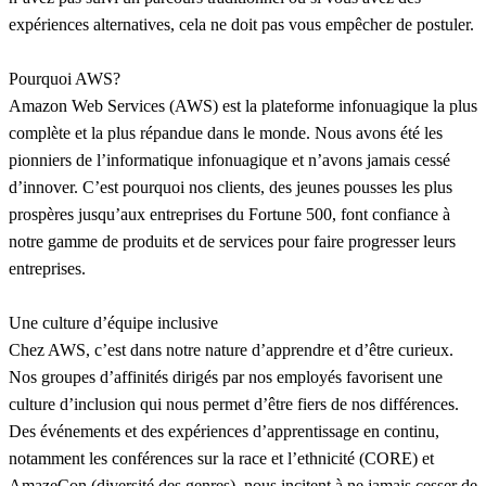
expériences alternatives, cela ne doit pas vous empêcher de postuler.
Pourquoi AWS?
Amazon Web Services (AWS) est la plateforme infonuagique la plus
complète et la plus répandue dans le monde. Nous avons été les
pionniers de l’informatique infonuagique et n’avons jamais cessé
d’innover. C’est pourquoi nos clients, des jeunes pousses les plus
prospères jusqu’aux entreprises du Fortune 500, font confiance à
notre gamme de produits et de services pour faire progresser leurs
entreprises.
Une culture d’équipe inclusive
Chez AWS, c’est dans notre nature d’apprendre et d’être curieux.
Nos groupes d’affinités dirigés par nos employés favorisent une
culture d’inclusion qui nous permet d’être fiers de nos différences.
Des événements et des expériences d’apprentissage en continu,
notamment les conférences sur la race et l’ethnicité (CORE) et
AmazeCon (diversité des genres), nous incitent à ne jamais cesser de