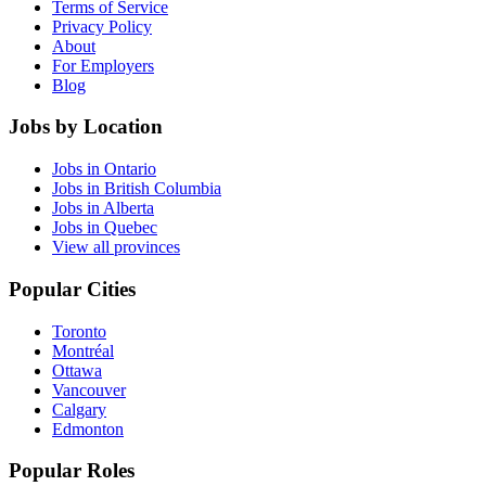
Terms of Service
Privacy Policy
About
For Employers
Blog
Jobs by Location
Jobs in Ontario
Jobs in British Columbia
Jobs in Alberta
Jobs in Quebec
View all provinces
Popular Cities
Toronto
Montréal
Ottawa
Vancouver
Calgary
Edmonton
Popular Roles