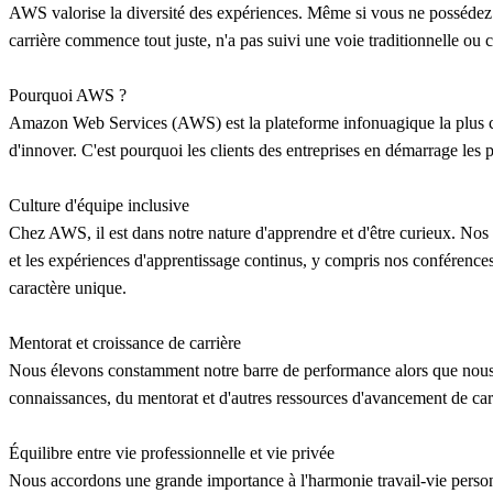
AWS valorise la diversité des expériences. Même si vous ne possédez p
carrière commence tout juste, n'a pas suivi une voie traditionnelle ou
Pourquoi AWS ?
Amazon Web Services (AWS) est la plateforme infonuagique la plus co
d'innover. C'est pourquoi les clients des entreprises en démarrage les 
Culture d'équipe inclusive
Chez AWS, il est dans notre nature d'apprendre et d'être curieux. Nos 
et les expériences d'apprentissage continus, y compris nos conférenc
caractère unique.
Mentorat et croissance de carrière
Nous élevons constamment notre barre de performance alors que nous no
connaissances, du mentorat et d'autres ressources d'avancement de car
Équilibre entre vie professionnelle et vie privée
Nous accordons une grande importance à l'harmonie travail-vie personnel