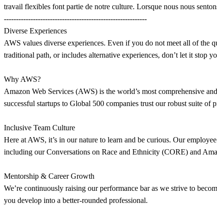
travail flexibles font partie de notre culture. Lorsque nous nous senton
-----------------------------------------------------------
Diverse Experiences
AWS values diverse experiences. Even if you do not meet all of the quali
traditional path, or includes alternative experiences, don’t let it stop 
Why AWS?
Amazon Web Services (AWS) is the world’s most comprehensive and b
successful startups to Global 500 companies trust our robust suite of 
Inclusive Team Culture
Here at AWS, it’s in our nature to learn and be curious. Our employee-
including our Conversations on Race and Ethnicity (CORE) and Amaze
Mentorship & Career Growth
We’re continuously raising our performance bar as we strive to becom
you develop into a better-rounded professional.