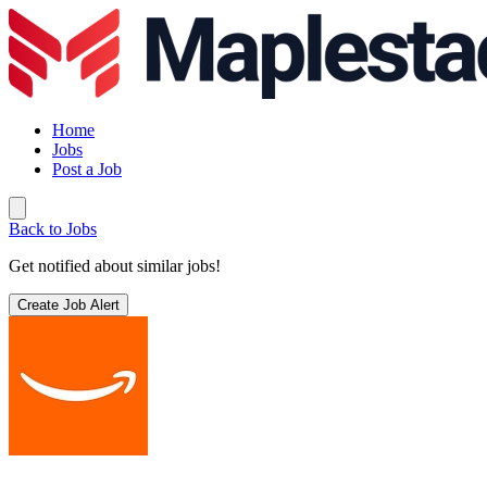
Home
Jobs
Post a Job
Back to Jobs
Get notified about similar jobs!
Create Job Alert