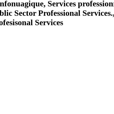
infonuagique, Services professionn
lic Sector Professional Services.
ofesisonal Services