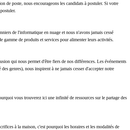
on de poste, nous encourageons les candidats à postuler. Si votre
postuler.
niers de l'informatique en nuage et nous n'avons jamais cessé
de gamme de produits et services pour alimenter leurs activités.
clusion qui nous permet d'être fiers de nos différences. Les événements
es genres), nous inspirent à ne jamais cesser d'accepter notre
quoi vous trouverez ici une infinité de ressources sur le partage des
rifices à la maison, c'est pourquoi les horaires et les modalités de