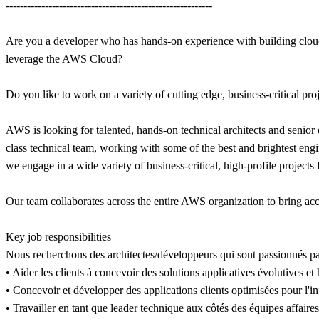
----------------------------------------------------------
Are you a developer who has hands-on experience with building cloud-
leverage the AWS Cloud?
Do you like to work on a variety of cutting edge, business-critical pr
AWS is looking for talented, hands-on technical architects and senior
class technical team, working with some of the best and brightest eng
we engage in a wide variety of business-critical, high-profile project
Our team collaborates across the entire AWS organization to bring acc
Key job responsibilities
Nous recherchons des architectes/développeurs qui sont passionnés pa
• Aider les clients à concevoir des solutions applicatives évolutives e
• Concevoir et développer des applications clients optimisées pour l'i
• Travailler en tant que leader technique aux côtés des équipes affaires