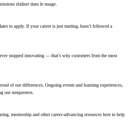
uissions réaliser dans le nuage.
es to apply. If your career is just starting, hasn’t followed a
ver stopped innovating — that’s why customers from the most
 proud of our differences. Ongoing events and learning experiences,
ng our uniqueness.
ring, mentorship and other career-advancing resources here to help