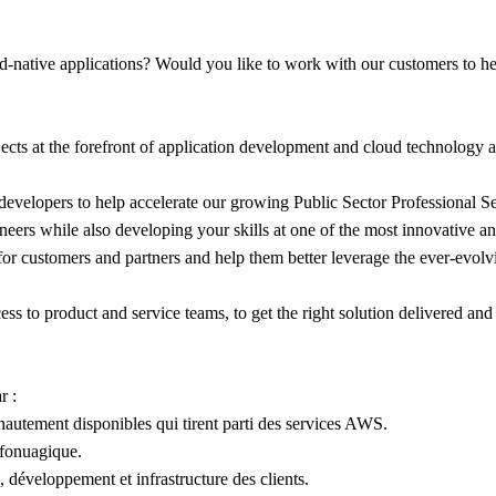
native applications? Would you like to work with our customers to help
ojects at the forefront of application development and cloud technology 
 developers to help accelerate our growing Public Sector Professional Se
ineers while also developing your skills at one of the most innovative 
s for customers and partners and help them better leverage the ever-evo
ess to product and service teams, to get the right solution delivered an
r :
t hautement disponibles qui tirent parti des services AWS.
nfonuagique.
, développement et infrastructure des clients.