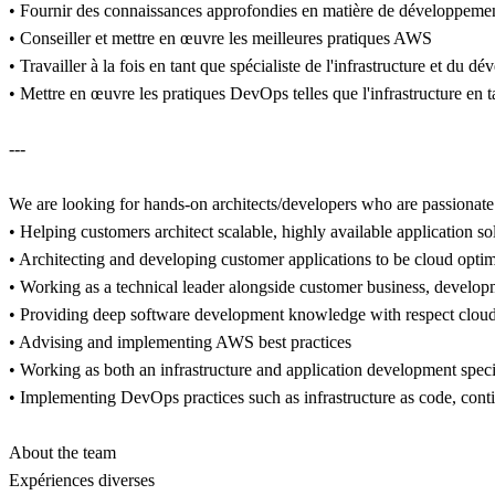
• Fournir des connaissances approfondies en matière de développement
• Conseiller et mettre en œuvre les meilleures pratiques AWS
• Travailler à la fois en tant que spécialiste de l'infrastructure et du 
• Mettre en œuvre les pratiques DevOps telles que l'infrastructure en t
---
We are looking for hands-on architects/developers who are passionate
• Helping customers architect scalable, highly available application s
• Architecting and developing customer applications to be cloud opti
• Working as a technical leader alongside customer business, develop
• Providing deep software development knowledge with respect cloud
• Advising and implementing AWS best practices
• Working as both an infrastructure and application development speci
• Implementing DevOps practices such as infrastructure as code, con
About the team
Expériences diverses