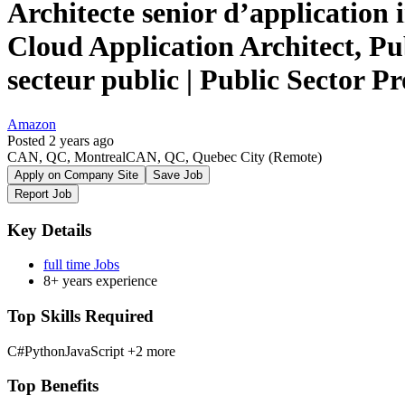
Architecte senior d’application 
Cloud Application Architect, Pub
secteur public | Public Sector Pr
Amazon
Posted 2 years ago
CAN, QC, MontrealCAN, QC, Quebec City
(Remote)
Apply on Company Site
Save Job
Report Job
Key Details
full time Jobs
8+ years experience
Top Skills Required
C#
Python
JavaScript
+2 more
Top Benefits