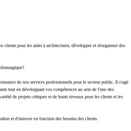
clients pour les aider à architecturer, développer et réorganiser des
'infonuagique?
issance de nos services professionnels pour le secteur public. Il s'agit
llants tout en développant vos compétences au sein de l'une des
iété de projets critiques et de hauts niveaux pour les clients et les
tion et d'innover en fonction des besoins des clients.