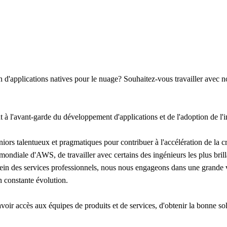
'applications natives pour le nuage? Souhaitez-vous travailler avec nos 
nt à l'avant-garde du développement d'applications et de l'adoption de l
ors talentueux et pragmatiques pour contribuer à l'accélération de la cro
 mondiale d'AWS, de travailler avec certains des ingénieurs les plus bri
ein des services professionnels, nous nous engageons dans une grande var
n constante évolution.
oir accès aux équipes de produits et de services, d'obtenir la bonne solu