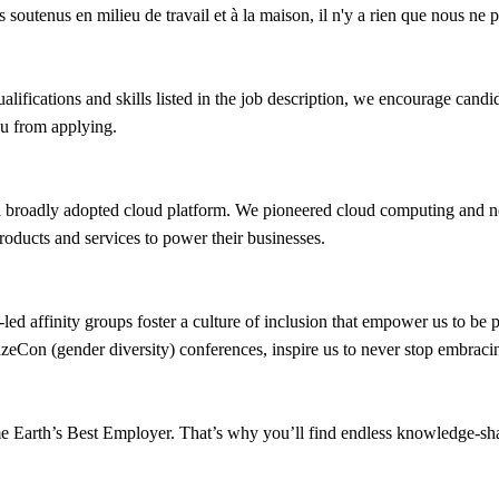
s soutenus en milieu de travail et à la maison, il n'y a rien que nous ne p
fications and skills listed in the job description, we encourage candidat
you from applying.
roadly adopted cloud platform. We pioneered cloud computing and ne
products and services to power their businesses.
led affinity groups foster a culture of inclusion that empower us to be
Con (gender diversity) conferences, inspire us to never stop embraci
e Earth’s Best Employer. That’s why you’ll find endless knowledge-sha