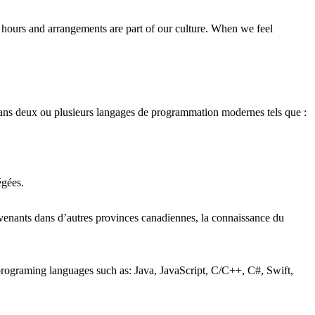
hours and arrangements are part of our culture. When we feel
dans deux ou plusieurs langages de programmation modernes tels que :
égées.
rvenants dans d’autres provinces canadiennes, la connaissance du
programing languages such as: Java, JavaScript, C/C++, C#, Swift,