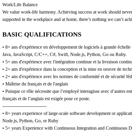
Work/Life Balance
We value work-life harmony. Achieving success at work should never 
supported in the workplace and at home, there’s nothing we can’t achi
BASIC QUALIFICATIONS
• 8+ ans d'expérience en développement de logiciels à grande échelle
Java, JavaScript, C/C++, C#, Swift, Node.js, Python, Go ou Ruby.
• 5+ ans d'expérience avec l'intégration continue et la livraison conti
• 2+ ans d'expérience dans la conception et la mise en oeuvre de tech
• 2+ ans d'expérience avec les normes de conformité et de sécurité fédé
• Maîtrise du français et de l'anglais
• Puisque ce rôle nécessite que l’employé interagisse avec d’autres e
français et de l’anglais est exigée pour ce poste.
------------------------------
• 8+ years experience of large-scale software development or applica
Node.js, Python, Go, or Ruby
• 5+ years Experience with Continuous Integration and Continuous D