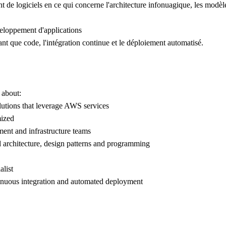
 de logiciels en ce qui concerne l'architecture infonuagique, les modèl
développement d'applications
ant que code, l'intégration continue et le déploiement automatisé.
 about:
olutions that leverage AWS services
mized
ment and infrastructure teams
 architecture, design patterns and programming
alist
tinuous integration and automated deployment