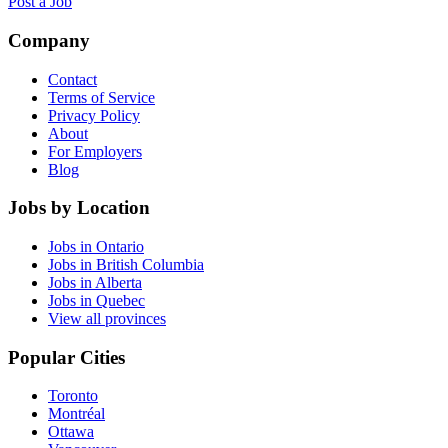
Post a Job
Company
Contact
Terms of Service
Privacy Policy
About
For Employers
Blog
Jobs by Location
Jobs in Ontario
Jobs in British Columbia
Jobs in Alberta
Jobs in Quebec
View all provinces
Popular Cities
Toronto
Montréal
Ottawa