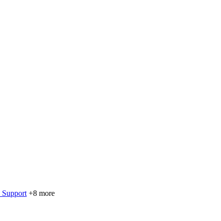
 Support
+8 more