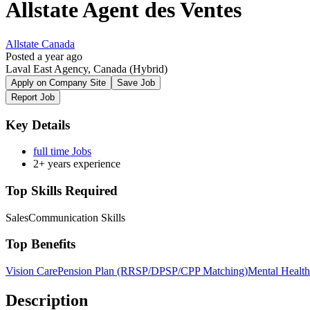
Allstate Agent des Ventes
Allstate Canada
Posted a year ago
Laval East Agency, Canada
(Hybrid)
Apply on Company Site
Save Job
Report Job
Key Details
full time Jobs
2+ years experience
Top Skills Required
Sales
Communication Skills
Top Benefits
Vision Care
Pension Plan (RRSP/DPSP/CPP Matching)
Mental Health
Description