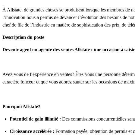
À Allstate, de grandes choses se produisent lorsque les membres de notr
l’innovation nous a permis de devancer l’évolution des besoins de notre
chef de file de l’industrie en matière de sophistication des prix, de tél
Description du poste
Devenir agent ou agente des ventes Allstate : une occasion à saisir
Avez-vous de l’expérience en ventes? Êtes-vous une personne déterminée
caractère fonceur et que vous adorez sauter sur les occasions de maximi
Pourquoi Allstate?
Potentiel de gain illimité :
Des commissions concurrentielles sans 
Croissance accélérée :
Formation payée, obtention de permis et c