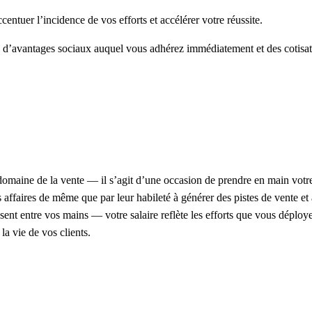
entuer l’incidence de vos efforts et accélérer votre réussite.
’avantages sociaux auquel vous adhérez immédiatement et des cotisatio
e domaine de la vente — il s’agit d’une occasion de prendre en main vot
affaires de même que par leur habileté à générer des pistes de vente et à
osent entre vos mains — votre salaire reflète les efforts que vous déplo
la vie de vos clients.