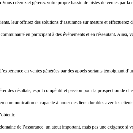
:
Vous créerez et gérerez votre propre bassin de pistes de ventes par la 
nts, leur offrirez des solutions d’assurance sur mesure et effectuerez de
communauté en participant à des événements et en réseautant. Ainsi, votr
xpérience en ventes générées par des appels sortants témoignant d’une ca
er des résultats, esprit compétitif et passion pour la prospection de clie
en communication et capacité à nouer des liens durables avec les clients
obtenir.
omaine de l’assurance, un atout important, mais pas une exigence si vo