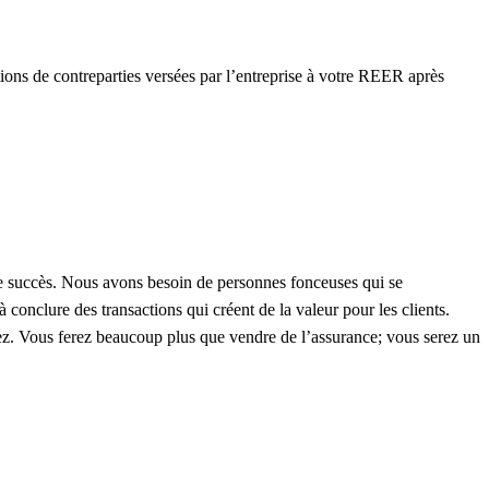
ns de contreparties versées par l’entreprise à votre REER après
re succès. Nous avons besoin de personnes fonceuses qui se
 conclure des transactions qui créent de la valeur pour les clients.
yez. Vous ferez beaucoup plus que vendre de l’assurance; vous serez un