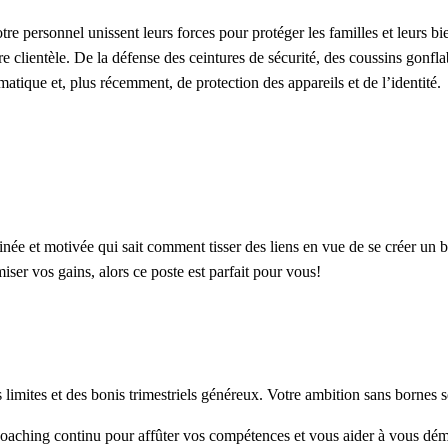
e personnel unissent leurs forces pour protéger les familles et leurs bie
 clientèle. De la défense des ceintures de sécurité, des coussins gonflab
ématique et, plus récemment, de protection des appareils et de l’identité.
 et motivée qui sait comment tisser des liens en vue de se créer un bas
ser vos gains, alors ce poste est parfait pour vous!
limites et des bonis trimestriels généreux. Votre ambition sans bornes 
oaching continu pour affûter vos compétences et vous aider à vous dém