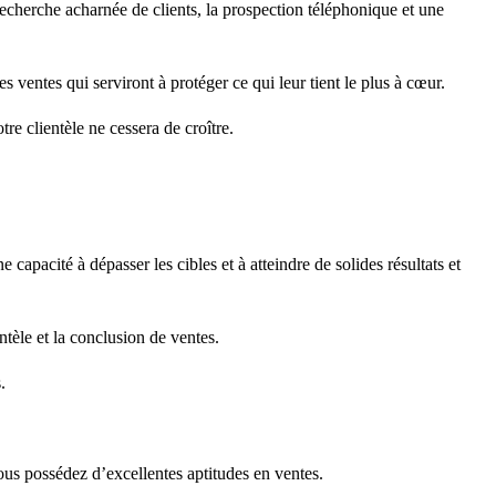
recherche acharnée de clients, la prospection téléphonique et une
s ventes qui serviront à protéger ce qui leur tient le plus à cœur.
e clientèle ne cessera de croître.
pacité à dépasser les cibles et à atteindre de solides résultats et
ntèle et la conclusion de ventes.
.
us possédez d’excellentes aptitudes en ventes.