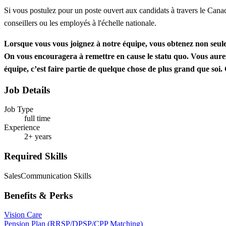
Si vous postulez pour un poste ouvert aux candidats à travers le Canad
conseillers ou les employés à l'échelle nationale.
Lorsque vous vous joignez à notre équipe, vous obtenez non seule
On vous encouragera à remettre en cause le statu quo. Vous aurez 
équipe, c’est faire partie de quelque chose de plus grand que soi
Job Details
Job Type
full time
Experience
2+ years
Required Skills
Sales
Communication Skills
Benefits & Perks
Vision Care
Pension Plan (RRSP/DPSP/CPP Matching)