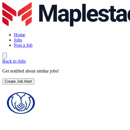
Home
Jobs
Post a Job
Back to Jobs
Get notified about similar jobs!
Create Job Alert