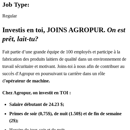
Job Type:
Regular
Investis en toi, JOINS AGROPUR.
On est
prêt, lait-tu?
Fait partie d’une grande équipe de 100 employés et participe à la
fabrication des produits laitiers de qualité dans un environnement de
travail sécuritaire et motivant. Joins-toi à nous afin de contribuer au
succès d'Agropur en poursuivant ta carrière dans un rôle
d
'opérateur de machine.
Chez Agropur, on investit en TOI :
Salaire débutant de 24.23 $;
Primes de soir (0,75$), de nuit (1.50$) et de fin de semaine
(2$);
Horaire de jour, soir et de nuit;