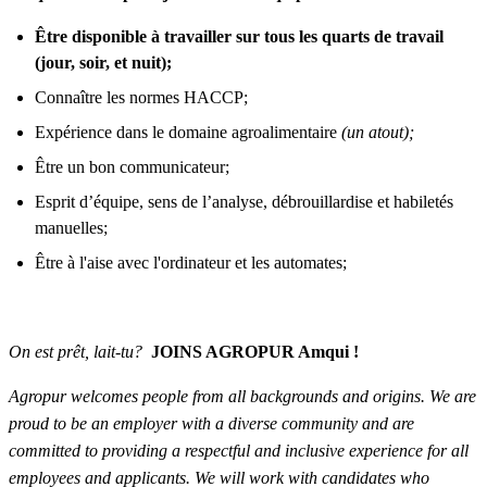
Être disponible à travailler sur tous les quarts de travail
(jour, soir, et nuit);
Connaître les normes HACCP;
Expérience dans le domaine agroalimentaire
(un atout);
Être un bon communicateur;
Esprit d’équipe, sens de l’analyse, débrouillardise et habiletés
manuelles;
Être à l'aise avec l'ordinateur et les automates;
On est prêt, lait-tu?
JOINS AGROPUR Amqui !
Agropur welcomes people from all backgrounds and origins. We are
proud to be an employer with a diverse community and are
committed to providing a respectful and inclusive experience for all
employees and applicants. We will work with candidates who