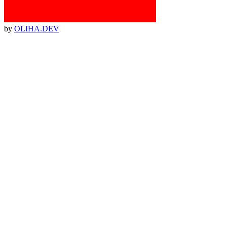
by
OLIHA.DEV