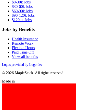
$0-30k Jobs
$30-60k Jobs
$60-90k Jobs
$90-120k Jobs
$120k+ Jobs
Jobs by Benefits
Health Insurance
Remote Work
Flexible Hours
Paid Time Off
View all benefits
Logos provided by Logo.dev
© 2026 MapleStack. All rights reserved.
Made in