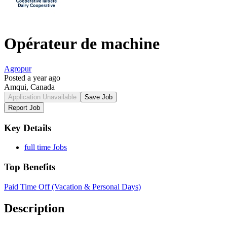
Opérateur de machine
Agropur
Posted a year ago
Amqui, Canada
Application Unavailable
Save Job
Report Job
Key Details
full time Jobs
Top Benefits
Paid Time Off (Vacation & Personal Days)
Description