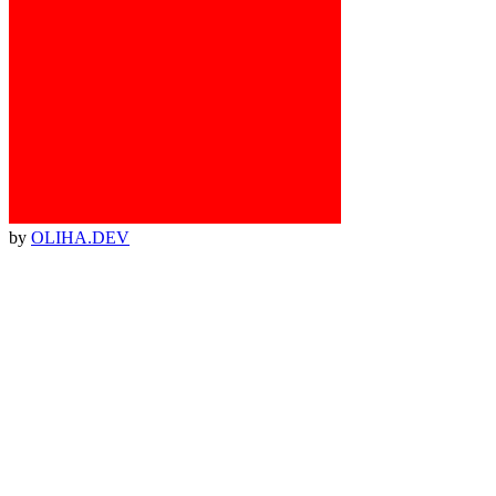
by
OLIHA.DEV