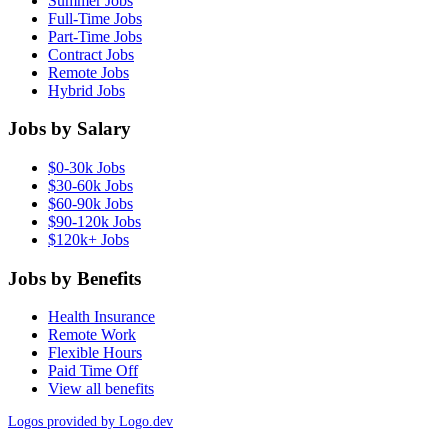
Summer Jobs
Full-Time Jobs
Part-Time Jobs
Contract Jobs
Remote Jobs
Hybrid Jobs
Jobs by Salary
$0-30k Jobs
$30-60k Jobs
$60-90k Jobs
$90-120k Jobs
$120k+ Jobs
Jobs by Benefits
Health Insurance
Remote Work
Flexible Hours
Paid Time Off
View all benefits
Logos provided by Logo.dev