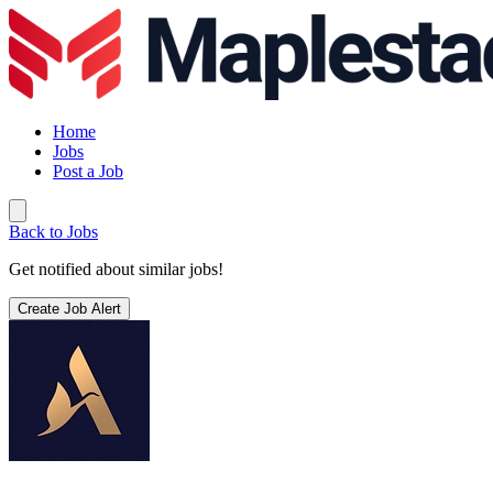
Home
Jobs
Post a Job
Back to Jobs
Get notified about similar jobs!
Create Job Alert