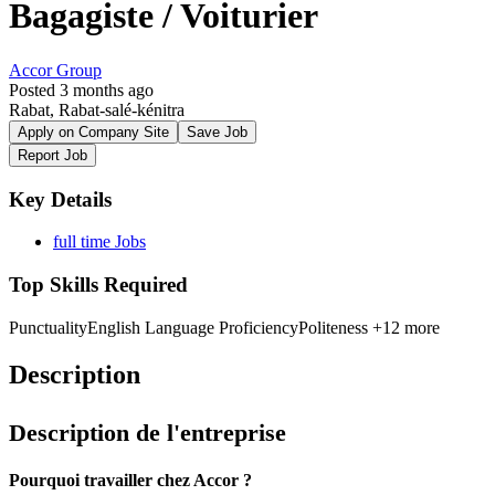
Bagagiste / Voiturier
Accor Group
Posted 3 months ago
Rabat, Rabat-salé-kénitra
Apply on Company Site
Save Job
Report Job
Key Details
full time Jobs
Top Skills Required
Punctuality
English Language Proficiency
Politeness
+12 more
Description
Description de l'entreprise
Pourquoi travailler chez Accor ?