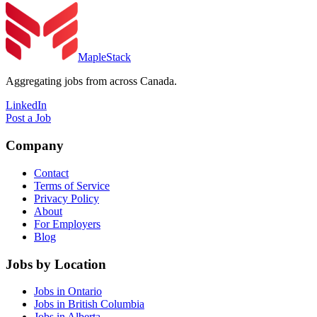
MapleStack
Aggregating jobs from across Canada.
LinkedIn
Post a Job
Company
Contact
Terms of Service
Privacy Policy
About
For Employers
Blog
Jobs by Location
Jobs in Ontario
Jobs in British Columbia
Jobs in Alberta