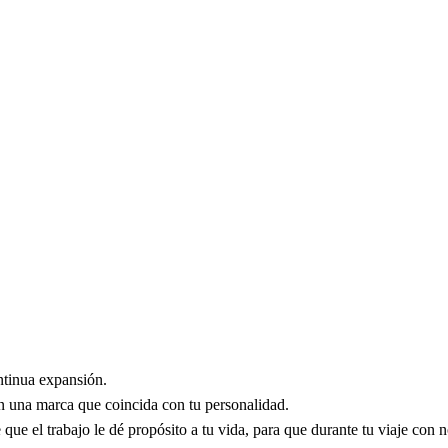
ntinua expansión.
n una marca que coincida con tu personalidad.
e el trabajo le dé propósito a tu vida, para que durante tu viaje con no