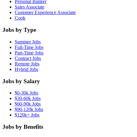
Personal Banker
Sales Associate
Customer Experience Associate
Cook
Jobs by Type
Summer Jobs
Full-Time Jobs
Part-Time Jobs
Contract Jobs
Remote Jobs
Hybrid Jobs
Jobs by Salary
$0-30k Jobs
$30-60k Jobs
$60-90k Jobs
$90-120k Jobs
$120k+ Jobs
Jobs by Benefits