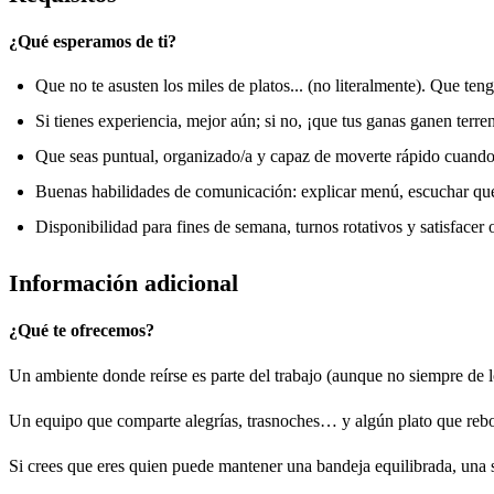
¿Qué esperamos de ti?
Que no te asusten los miles de platos... (no literalmente). Que ten
Si tienes experiencia, mejor aún; si no, ¡que tus ganas ganen terre
Que seas puntual, organizado/a y capaz de moverte rápido cuando 
Buenas habilidades de comunicación: explicar menú, escuchar qué 
Disponibilidad para fines de semana, turnos rotativos y satisfacer
Información adicional
¿Qué te ofrecemos?
Un ambiente donde reírse es parte del trabajo (aunque no siempre de l
Un equipo que comparte alegrías, trasnoches… y algún plato que reb
Si crees que eres quien puede mantener una bandeja equilibrada, una s