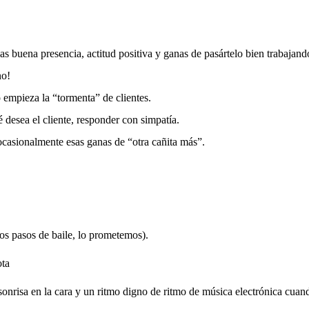
gas buena presencia, actitud positiva y ganas de pasártelo bien trabajand
no!
empieza la “tormenta” de clientes.
desea el cliente, responder con simpatía.
 ocasionalmente esas ganas de “otra cañita más”.
os pasos de baile, lo prometemos).
ota
onrisa en la cara y un ritmo digno de ritmo de música electrónica cuan