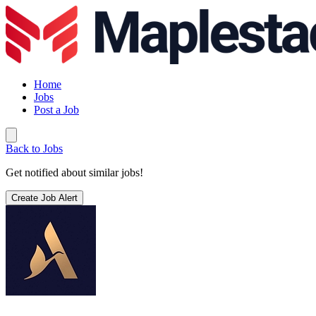
Home
Jobs
Post a Job
Back to Jobs
Get notified about similar jobs!
Create Job Alert