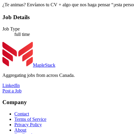
¿Te animas? Envíanos tu CV + algo que nos haga pensar “¡esta persona
Job Details
Job Type
full time
MapleStack
Aggregating jobs from across Canada.
LinkedIn
Post a Job
Company
Contact
Terms of Service
Privacy Policy
About