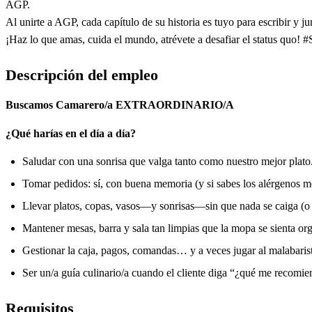
AGP.
Al unirte a AGP, cada capítulo de su historia es tuyo para escribir y
¡Haz lo que amas, cuida el mundo, atrévete a desafiar el status q
Descripción del empleo
Buscamos Camarero/a EXTRAORDINARIO/A
¿Qué harías en el día a día?
Saludar con una sonrisa que valga tanto como nuestro mejor plato
Tomar pedidos: sí, con buena memoria (y si sabes los alérgenos mej
Llevar platos, copas, vasos—y sonrisas—sin que nada se caiga (o 
Mantener mesas, barra y sala tan limpias que la mopa se sienta org
Gestionar la caja, pagos, comandas… y a veces jugar al malabarista 
Ser un/a guía culinario/a cuando el cliente diga “¿qué me recomi
Requisitos