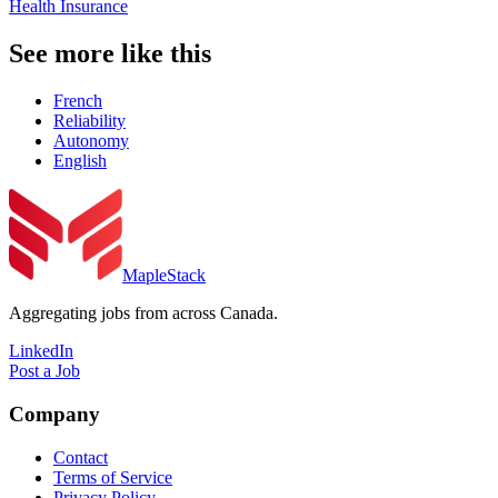
Health Insurance
See more like this
French
Reliability
Autonomy
English
MapleStack
Aggregating jobs from across Canada.
LinkedIn
Post a Job
Company
Contact
Terms of Service
Privacy Policy