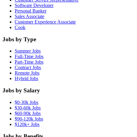
Software Developer
Personal Banker
Sales Associate
Customer Experience Associate
Cook
Jobs by Type
Summer Jobs
Full-Time Jobs
Part-Time Jobs
Contract Jobs
Remote Jobs
Hybrid Jobs
Jobs by Salary
$0-30k Jobs
$30-60k Jobs
$60-90k Jobs
$90-120k Jobs
$120k+ Jobs
Jobs by Benefits