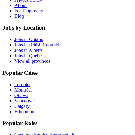
About
For Employers
Blog
Jobs by Location
Jobs in Ontario
Jobs in British Columbia
Jobs in Alberta
Jobs in Quebec
View all provinces
Popular Cities
Toronto
Montréal
Ottawa
Vancouver
Calgary
Edmonton
Popular Roles
Customer Service Representative