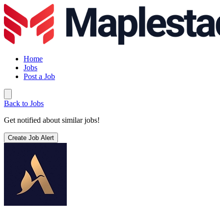
Home
Jobs
Post a Job
Back to Jobs
Get notified about similar jobs!
Create Job Alert