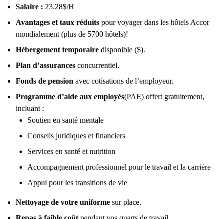
Salaire :
23.28$/H
Avantages et taux réduits
pour voyager dans les hôtels Accor
mondialement (plus de 5700 hôtels)!
Hébergement temporaire
disponible ($).
Plan d’assurances
concurrentiel.
Fonds de pension
avec cotisations de l’employeur.
Programme d’aide aux employés
(PAE) offert gratuitement,
incluant :
Soutien en santé mentale
Conseils juridiques et financiers
Services en santé et nutrition
Accompagnement professionnel pour le travail et la carrière
Appui pour les transitions de vie
Nettoyage de votre uniforme
sur place.
Repas à faible coût
pendant vos quarts de travail.