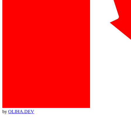
by
OLIHA.DEV