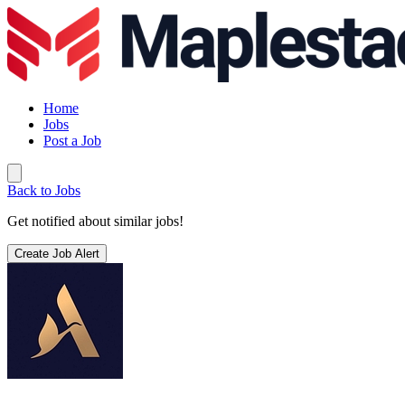
Home
Jobs
Post a Job
Back to Jobs
Get notified about similar jobs!
Create Job Alert