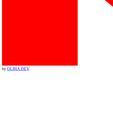
by
OLIHA.DEV