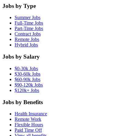
Jobs by Type
Summer Jobs
Full-Time Jobs
Part-Time Jobs
Contract Jobs
Remote Jobs
Hybrid Jobs
Jobs by Salary
$0-30k Jobs
$30-60k Jobs
$60-90k Jobs
$90-120k Jobs
$120k+ Jobs
Jobs by Benefits
Health Insurance
Remote Work
Flexible Hours
Paid Time Off
View all benefits