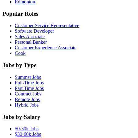
Edmonton
Popular Roles
Customer Service Representative
Software Developer
Sales Associate
Personal Banker
Customer Experience Associate
Cook
Jobs by Type
Summer Jobs
Full-Time Jobs
Part-Time Jobs
Contract Jobs
Remote Jobs
Hybrid Jobs
Jobs by Salary
$0-30k Jobs
$30-60k Jobs