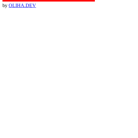
by
OLIHA.DEV