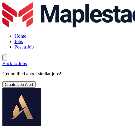
Home
Jobs
Post a Job
Back to Jobs
Get notified about similar jobs!
Create Job Alert