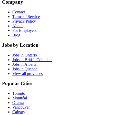
Company
Contact
Terms of Service
Privacy Policy
About
For Employers
Blog
Jobs by Location
Jobs in Ontario
Jobs in British Columbia
Jobs in Alberta
Jobs in Quebec
View all provinces
Popular Cities
Toronto
Montréal
Ottawa
Vancouver
Calgary