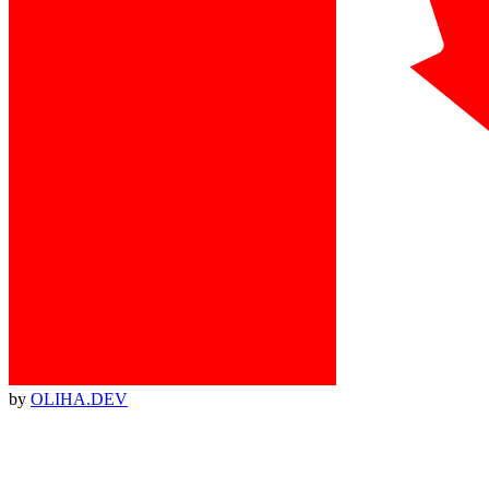
by
OLIHA.DEV