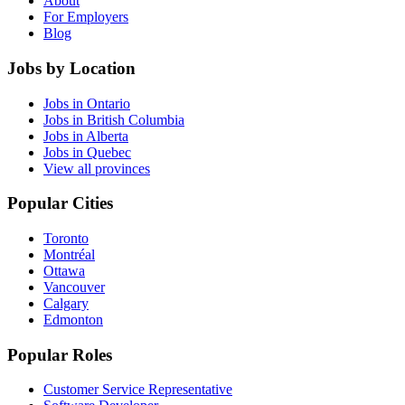
About
For Employers
Blog
Jobs by Location
Jobs in Ontario
Jobs in British Columbia
Jobs in Alberta
Jobs in Quebec
View all provinces
Popular Cities
Toronto
Montréal
Ottawa
Vancouver
Calgary
Edmonton
Popular Roles
Customer Service Representative