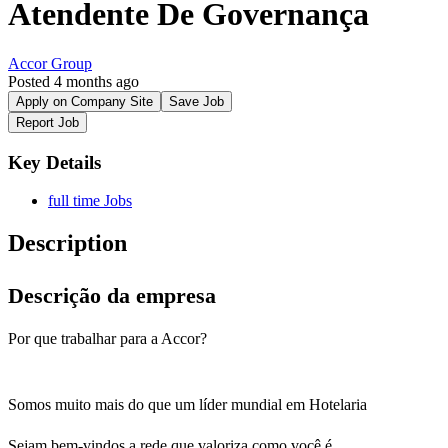
Atendente De Governança
Accor Group
Posted 4 months ago
Apply on Company Site
Save Job
Report Job
Key Details
full time Jobs
Description
Descrição da empresa
Por que trabalhar para a Accor?
Somos muito mais do que um líder mundial em Hotelaria
Sejam bem-vindos a rede que valoriza como você é.