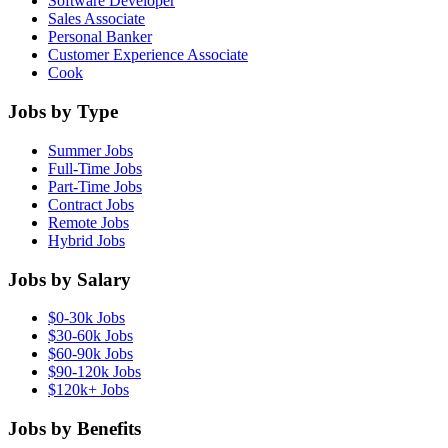
Software Developer
Sales Associate
Personal Banker
Customer Experience Associate
Cook
Jobs by Type
Summer Jobs
Full-Time Jobs
Part-Time Jobs
Contract Jobs
Remote Jobs
Hybrid Jobs
Jobs by Salary
$0-30k Jobs
$30-60k Jobs
$60-90k Jobs
$90-120k Jobs
$120k+ Jobs
Jobs by Benefits