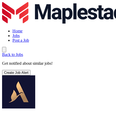
Home
Jobs
Post a Job
Back to Jobs
Get notified about similar jobs!
Create Job Alert