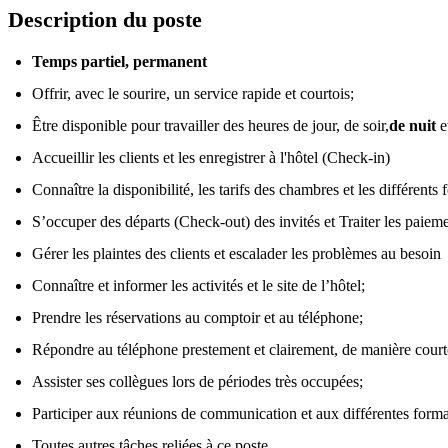
Description du poste
Temps partiel, permanent
Offrir, avec le sourire, un service rapide et courtois;
Être disponible pour travailler des heures de jour, de soir,
de nuit
e
Accueillir les clients et les enregistrer à l'hôtel (Check-in)
Connaître la disponibilité, les tarifs des chambres et les différents f
S’occuper des départs (Check-out) des invités et Traiter les paiem
Gérer les plaintes des clients et escalader les problèmes au besoin
Connaître et informer les activités et le site de l’hôtel;
Prendre les réservations au comptoir et au téléphone;
Répondre au téléphone prestement et clairement, de manière courto
Assister ses collègues lors de périodes très occupées;
Participer aux réunions de communication et aux différentes forma
Toutes autres tâches reliées à ce poste.