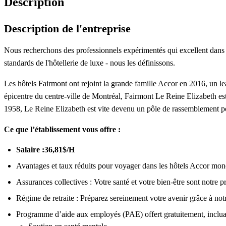
Description
Description de l'entreprise
Nous recherchons des professionnels expérimentés qui excellent dans 
standards de l'hôtellerie de luxe - nous les définissons.
Les hôtels Fairmont ont rejoint la grande famille Accor en 2016, un lea
épicentre du centre-ville de Montréal, Fairmont Le Reine Elizabeth est
1958, Le Reine Elizabeth est vite devenu un pôle de rassemblement pour l
Ce que l’établissement vous offre :
Salaire :36,81$/H
Avantages et taux réduits pour voyager dans les hôtels Accor mon
Assurances collectives : Votre santé et votre bien-être sont notre pr
Régime de retraite : Préparez sereinement votre avenir grâce à notr
Programme d’aide aux employés (PAE) offert gratuitement, inclua