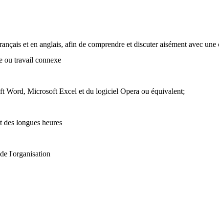
ançais et en anglais, afin de comprendre et discuter aisément avec une c
e ou travail connexe
t Word, Microsoft Excel et du logiciel Opera ou équivalent;
e
nt des longues heures
 de l'organisation