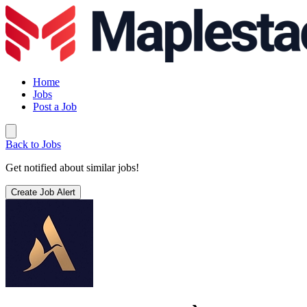
Home
Jobs
Post a Job
Back to Jobs
Get notified about similar jobs!
Create Job Alert