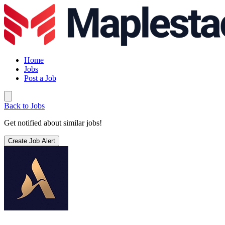
Home
Jobs
Post a Job
Back to Jobs
Get notified about similar jobs!
Create Job Alert