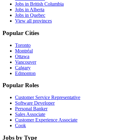
Jobs in British Columbia
Jobs in Alberta
Jobs in Quebec
View all provinces
Popular Cities
Toronto
Montréal
Ottawa
Vancouver
Calgary
Edmonton
Popular Roles
Customer Service Representative
Software Developer
Personal Banker
Sales Associate
Customer Experience Associate
Cook
Jobs by Type