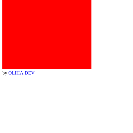
by
OLIHA.DEV