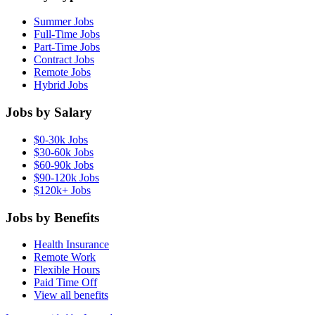
Summer Jobs
Full-Time Jobs
Part-Time Jobs
Contract Jobs
Remote Jobs
Hybrid Jobs
Jobs by Salary
$0-30k Jobs
$30-60k Jobs
$60-90k Jobs
$90-120k Jobs
$120k+ Jobs
Jobs by Benefits
Health Insurance
Remote Work
Flexible Hours
Paid Time Off
View all benefits