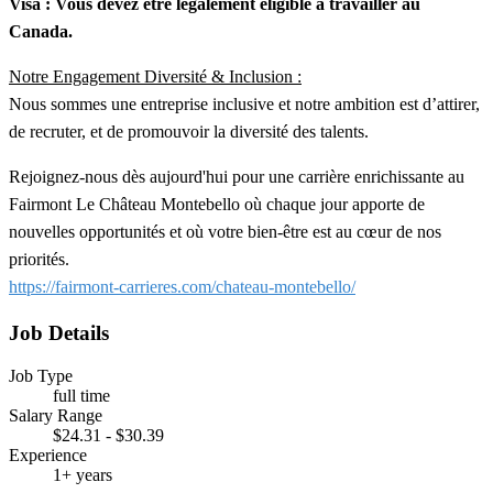
Visa : Vous devez être légalement éligible à travailler au
Canada.
Notre Engagement Diversité & Inclusion :
Nous sommes une entreprise inclusive et notre ambition est d’attirer,
de recruter, et de promouvoir la diversité des talents.
Rejoignez-nous dès aujourd'hui pour une carrière enrichissante au
Fairmont Le Château Montebello où chaque jour apporte de
nouvelles opportunités et où votre bien-être est au cœur de nos
priorités.
https://fairmont-carrieres.com/chateau-montebello/
Job Details
Job Type
full time
Salary Range
$24.31 - $30.39
Experience
1+ years