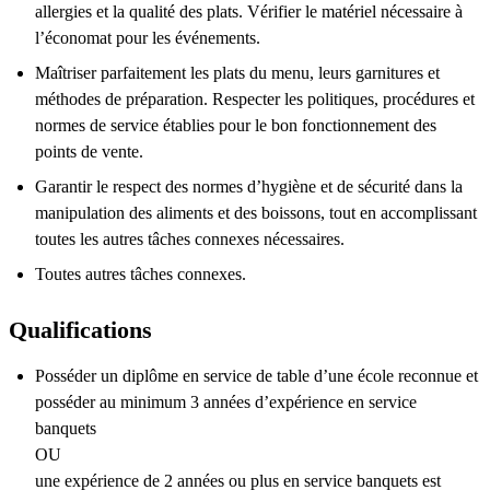
allergies et la qualité des plats. Vérifier le matériel nécessaire à
l’économat pour les événements.
Maîtriser parfaitement les plats du menu, leurs garnitures et
méthodes de préparation. Respecter les politiques, procédures et
normes de service établies pour le bon fonctionnement des
points de vente.
Garantir le respect des normes d’hygiène et de sécurité dans la
manipulation des aliments et des boissons, tout en accomplissant
toutes les autres tâches connexes nécessaires.
Toutes autres tâches connexes.
Qualifications
Posséder un diplôme en service de table d’une école reconnue et
posséder au minimum 3 années d’expérience en service
banquets
OU
une expérience de 2 années ou plus en service banquets est