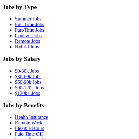
Jobs by Type
Summer Jobs
Full-Time Jobs
Part-Time Jobs
Contract Jobs
Remote Jobs
Hybrid Jobs
Jobs by Salary
$0-30k Jobs
$30-60k Jobs
$60-90k Jobs
$90-120k Jobs
$120k+ Jobs
Jobs by Benefits
Health Insurance
Remote Work
Flexible Hours
Paid Time Off