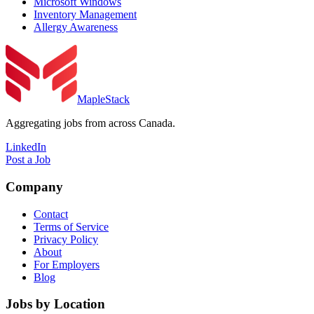
Microsoft Windows
Inventory Management
Allergy Awareness
MapleStack
Aggregating jobs from across Canada.
LinkedIn
Post a Job
Company
Contact
Terms of Service
Privacy Policy
About
For Employers
Blog
Jobs by Location