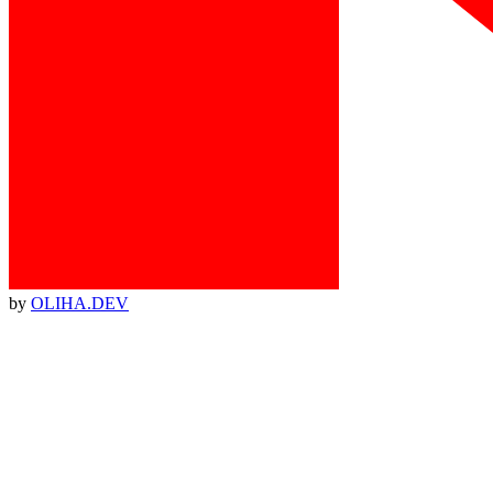
by
OLIHA.DEV