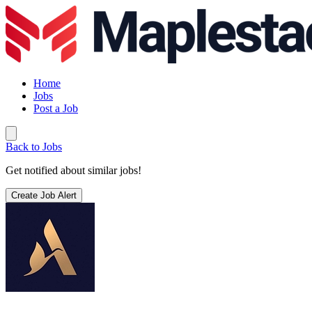
Home
Jobs
Post a Job
Back to Jobs
Get notified about similar jobs!
Create Job Alert