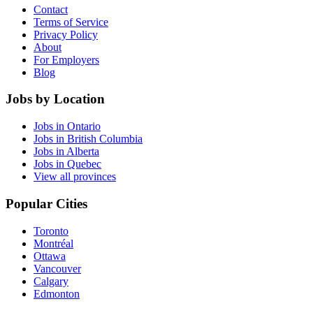
Contact
Terms of Service
Privacy Policy
About
For Employers
Blog
Jobs by Location
Jobs in Ontario
Jobs in British Columbia
Jobs in Alberta
Jobs in Quebec
View all provinces
Popular Cities
Toronto
Montréal
Ottawa
Vancouver
Calgary
Edmonton