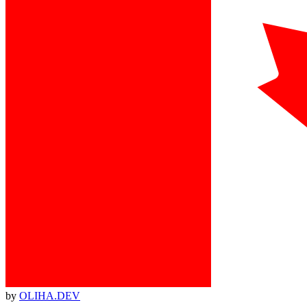
by
OLIHA.DEV