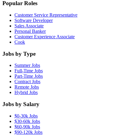
Popular Roles
Customer Service Representative
Software Developer
Sales Associate
Personal Banker
Customer Experience Associate
Cook
Jobs by Type
Summer Jobs
Full-Time Jobs
Part-Time Jobs
Contract Jobs
Remote Jobs
Hybrid Jobs
Jobs by Salary
$0-30k Jobs
$30-60k Jobs
$60-90k Jobs
$90-120k Jobs