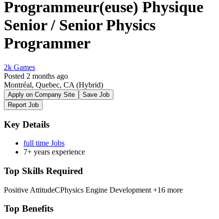
Programmeur(euse) Physique
Senior / Senior Physics
Programmer
2k Games
Posted 2 months ago
Montréal, Quebec, CA
(Hybrid)
Apply on Company Site
Save Job
Report Job
Key Details
full time Jobs
7+ years experience
Top Skills Required
Positive Attitude
C
Physics Engine Development
+16 more
Top Benefits