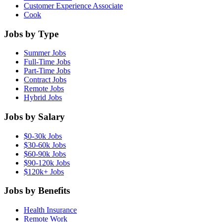
Customer Experience Associate
Cook
Jobs by Type
Summer Jobs
Full-Time Jobs
Part-Time Jobs
Contract Jobs
Remote Jobs
Hybrid Jobs
Jobs by Salary
$0-30k Jobs
$30-60k Jobs
$60-90k Jobs
$90-120k Jobs
$120k+ Jobs
Jobs by Benefits
Health Insurance
Remote Work