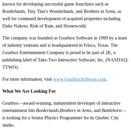
known for developing successful game franchises such as
Borderlands, Tiny Tina’s Wonderlands, and Brothers in Arms, as
well for continued development of acquired properties including
Duke Nukem, Risk of Rain, and Homeworld.
The company was founded as Gearbox Software in 1999 by a team
of industry veterans and is headquartered in Frisco, Texas. The
Gearbox Entertainment Company is proud to be part of 2K, a
publishing label of Take-Two Interactive Software, Inc. (NASDAQ:
TTWO).
For more information, visit
www.GearboxSoftware.com
.
What We Are Looking For
Gearbox—award-winning, independent developer of interactive
entertainment hits
Borderlands
,
Brothers in Arms
, and
Battleborn
—
is looking for a Senior Physics Programmer for its Quebec City
studio.