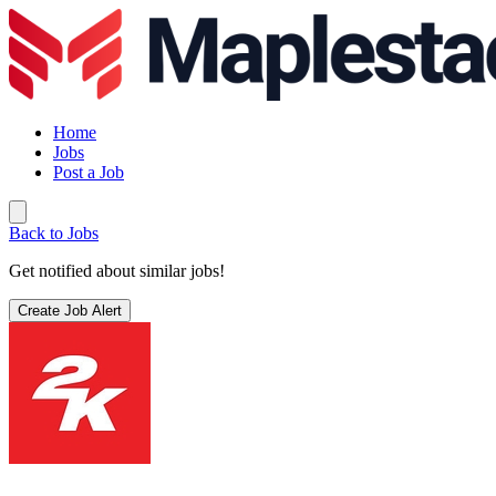
Home
Jobs
Post a Job
Back to Jobs
Get notified about similar jobs!
Create Job Alert