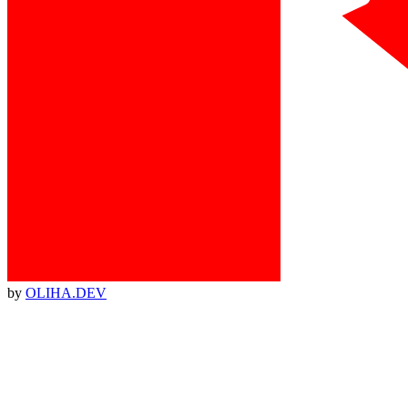
by
OLIHA.DEV