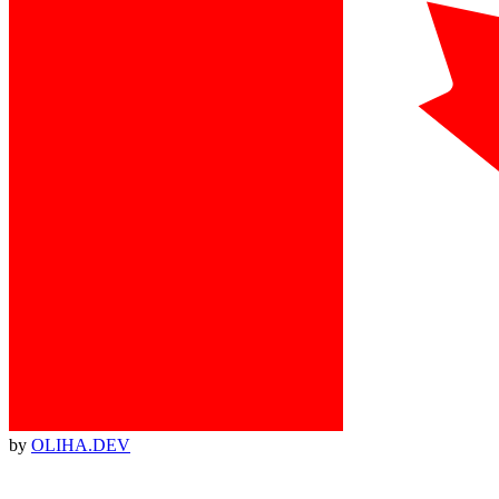
by
OLIHA.DEV