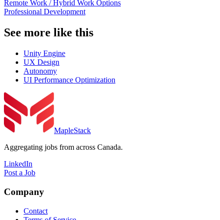
Remote Work / Hybrid Work Options
Professional Development
See more like this
Unity Engine
UX Design
Autonomy
UI Performance Optimization
MapleStack
Aggregating jobs from across Canada.
LinkedIn
Post a Job
Company
Contact
Terms of Service