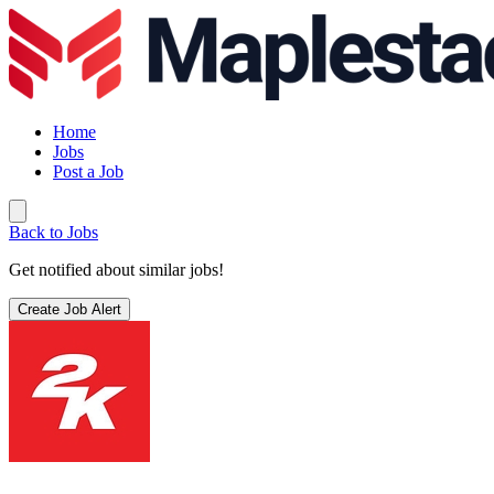
Home
Jobs
Post a Job
Back to Jobs
Get notified about similar jobs!
Create Job Alert