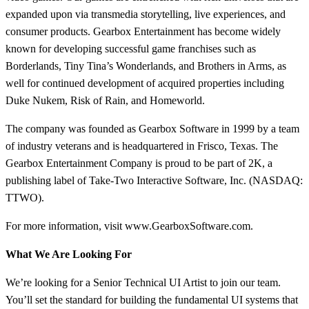
expanded upon via transmedia storytelling, live experiences, and
consumer products. Gearbox Entertainment has become widely
known for developing successful game franchises such as
Borderlands, Tiny Tina’s Wonderlands, and Brothers in Arms, as
well for continued development of acquired properties including
Duke Nukem, Risk of Rain, and Homeworld.
The company was founded as Gearbox Software in 1999 by a team
of industry veterans and is headquartered in Frisco, Texas. The
Gearbox Entertainment Company is proud to be part of 2K, a
publishing label of Take-Two Interactive Software, Inc. (NASDAQ:
TTWO).
For more information, visit www.GearboxSoftware.com.
What We Are Looking For
We’re looking for a Senior Technical UI Artist to join our team.
You’ll set the standard for building the fundamental UI systems that