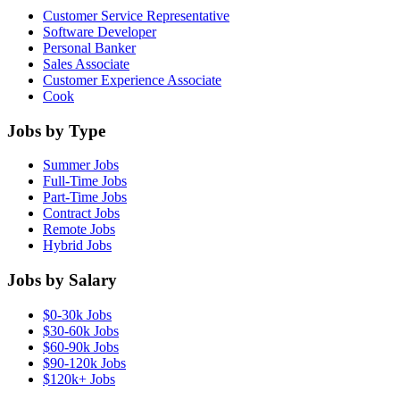
Customer Service Representative
Software Developer
Personal Banker
Sales Associate
Customer Experience Associate
Cook
Jobs by Type
Summer Jobs
Full-Time Jobs
Part-Time Jobs
Contract Jobs
Remote Jobs
Hybrid Jobs
Jobs by Salary
$0-30k Jobs
$30-60k Jobs
$60-90k Jobs
$90-120k Jobs
$120k+ Jobs