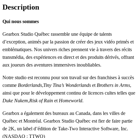
Description
Qui nous sommes
Gearbox Studio Québec rassemble une équipe de talents
d’exception, animés par la passion de créer des jeux vidéo primés et
emblématiques. Nos univers riches prennent vie à travers des récits
transmédia, des expériences en direct et des produits dérivés, offrant
aux joueurs des aventures immersives inoubliables.
Notre studio est reconnu pour son travail sur des franchises à succès
comme
Borderlands
,
Tiny Tina’s Wonderlands
et
Brothers in Arms
,
ainsi que pour le développement continu de licences cultes telles que
Duke Nukem
,
Risk of Rain
et
Homeworld
.
Gearbox a également des bureaux au Canada, dans les villes de
Québec et Montréal. Gearbox Studio Québec est fier de faire partie
de 2K, un label d’édition de Take-Two Interactive Software, Inc.
(NASDAQ : TTWO)