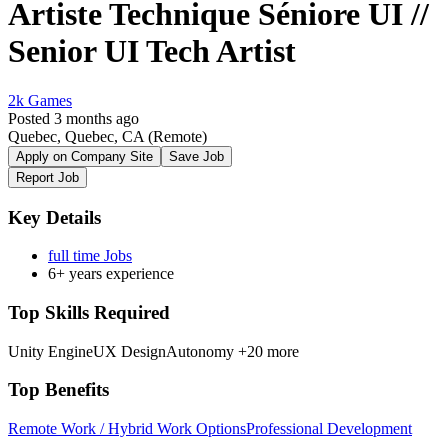
Artiste Technique Séniore UI //
Senior UI Tech Artist
2k Games
Posted 3 months ago
Quebec, Quebec, CA
(Remote)
Apply on Company Site
Save Job
Report Job
Key Details
full time Jobs
6+ years experience
Top Skills Required
Unity Engine
UX Design
Autonomy
+20 more
Top Benefits
Remote Work / Hybrid Work Options
Professional Development