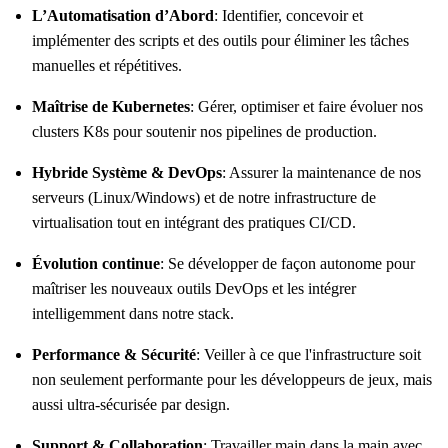
L’Automatisation d’Abord
: Identifier, concevoir et
implémenter des scripts et des outils pour éliminer les tâches
manuelles et répétitives.
Maîtrise de Kubernetes
: Gérer, optimiser et faire évoluer nos
clusters K8s pour soutenir nos pipelines de production.
Hybride Système & DevOps
: Assurer la maintenance de nos
serveurs (Linux/Windows) et de notre infrastructure de
virtualisation tout en intégrant des pratiques CI/CD.
Évolution continue
: Se développer de façon autonome pour
maîtriser les nouveaux outils DevOps et les intégrer
intelligemment dans notre stack.
Performance & Sécurité
: Veiller à ce que l'infrastructure soit
non seulement performante pour les développeurs de jeux, mais
aussi ultra-sécurisée par design.
Support & Collaboration
: Travailler main dans la main avec