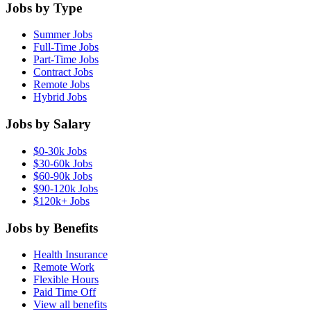
Jobs by Type
Summer Jobs
Full-Time Jobs
Part-Time Jobs
Contract Jobs
Remote Jobs
Hybrid Jobs
Jobs by Salary
$0-30k Jobs
$30-60k Jobs
$60-90k Jobs
$90-120k Jobs
$120k+ Jobs
Jobs by Benefits
Health Insurance
Remote Work
Flexible Hours
Paid Time Off
View all benefits