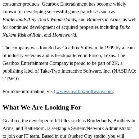
consumer products. Gearbox Entertainment has become widely
known for developing successful game franchises such as
Borderlands
,
Tiny Tina’s Wonderlands
, and
Brothers in Arms
, as well
for continued development of acquired properties including
Duke
Nukem
,
Risk of Rain
, and
Homeworld
.
The company was founded as Gearbox Software in 1999 by a team
of industry veterans and is headquartered in Frisco, Texas. The
Gearbox Entertainment Company is proud to be part of 2K, a
publishing label of Take-Two Interactive Software, Inc. (NASDAQ:
TTWO).
For more information, visit
www.GearboxSoftware.com
.
What We Are Looking For
Gearbox, the developer of hit titles such as Borderlands, Brothers In
Arms, and Battleborn, is seeking a System/Network Administrator
to join our IT team. Based in our Quebec City studio, you will