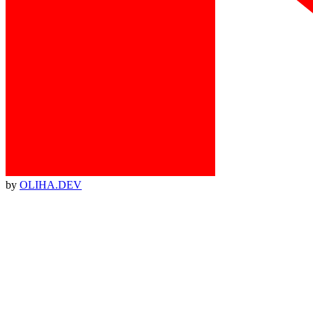
by
OLIHA.DEV