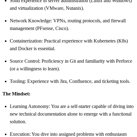
Solid experience in server administration (Linux and Windows)
and virtualization (VMware, Nutanix).
Network Knowledge: VPNs, routing protocols, and firewall
management (PFsense, Cisco).
Containerization: Practical experience with Kubernetes (K8s)
and Docker is essential.
Source Control: Proficiency in Git and familiarity with Perforce
(or a willingness to learn).
Tooling: Experience with Jira, Confluence, and ticketing tools.
The Mindset:
Learning Autonomy: You are a self-starter capable of diving into
new technical documentation alone to emerge with a functional
solution.
Execution: You dive into assigned problems with enthusiasm