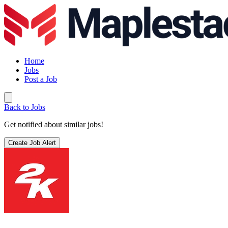
Home
Jobs
Post a Job
Back to Jobs
Get notified about similar jobs!
Create Job Alert